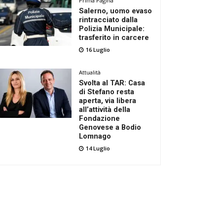
Prima Pagina
Salerno, uomo evaso
rintracciato dalla
Polizia Municipale:
trasferito in carcere
16 Luglio
Attualità
Svolta al TAR: Casa
di Stefano resta
aperta, via libera
all’attività della
Fondazione
Genovese a Bodio
Lomnago
14 Luglio