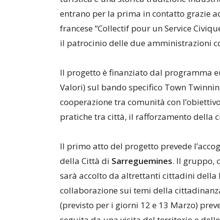
entrano per la prima in contatto grazie a
francese “Collectif pour un Service Civiq
il patrocinio delle due amministrazioni 
Il progetto è finanziato dal programma
Valori) sul bando specifico Town Twinnin
cooperazione tra comunità con l’obiettiv
pratiche tra città, il rafforzamento della
Il primo atto del progetto prevede l’accog
della Città di
Sarreguemines
. Il gruppo
sarà accolto da altrettanti cittadini della
collaborazione sui temi della cittadinan
(previsto per i giorni 12 e 13 Marzo) preve
seguita da una visita del territorio e del