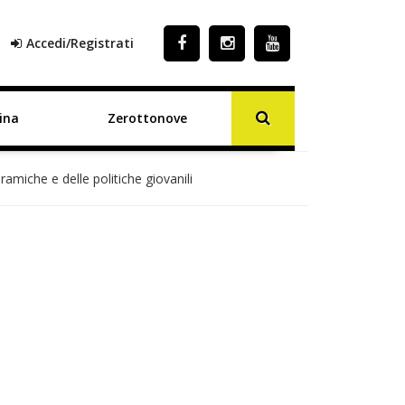
Accedi/Registrati
ina
Zerottonove
ramiche e delle politiche giovanili