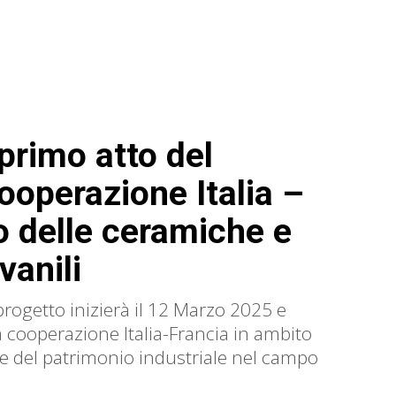
 primo atto del
ooperazione Italia –
o delle ceramiche e
vanili
progetto inizierà il 12 Marzo 2025 e
a cooperazione Italia-Francia in ambito
one del patrimonio industriale nel campo