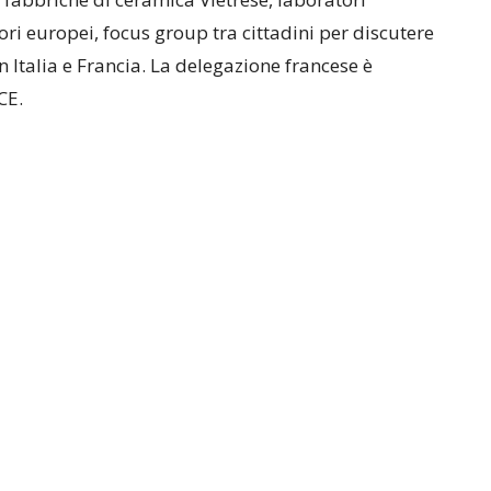
lori europei, focus group tra cittadini per discutere
in Italia e Francia. La delegazione francese è
CE.