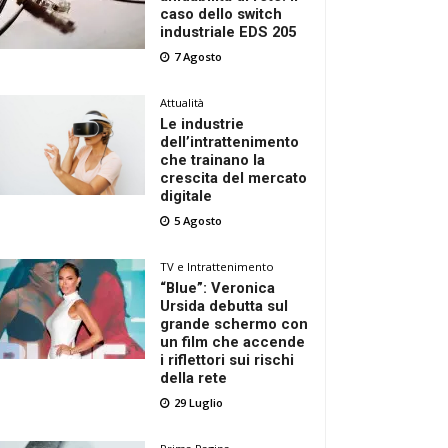
caso dello switch
industriale EDS 205
7 Agosto
Attualità
Le industrie
dell’intrattenimento
che trainano la
crescita del mercato
digitale
5 Agosto
TV e Intrattenimento
“Blue”: Veronica
Ursida debutta sul
grande schermo con
un film che accende
i riflettori sui rischi
della rete
29 Luglio