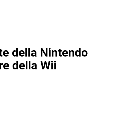
te della Nintendo
e della Wii