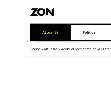
Attualità
Politica
Home
»
Attualità
»
Addio al presidente della Ninte