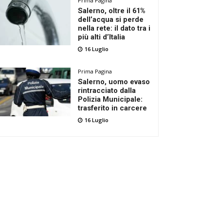
Prima Pagina
Salerno, oltre il 61%
dell’acqua si perde
nella rete: il dato tra i
più alti d’Italia
16 Luglio
Prima Pagina
Salerno, uomo evaso
rintracciato dalla
Polizia Municipale:
trasferito in carcere
16 Luglio