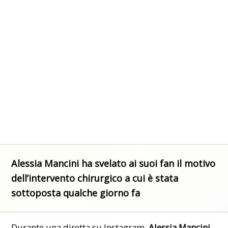
Alessia Mancini ha svelato ai suoi fan il motivo
dell’intervento chirurgico a cui è stata
sottoposta qualche giorno fa
Durante una diretta su
Instagram
,
Alessia Mancini