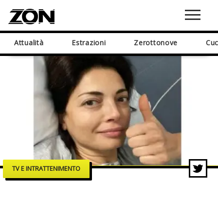
Attualità
Estrazioni
Zerottonove
Cuc
TV E INTRATTENIMENTO