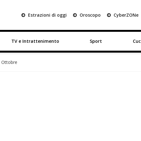
Estrazioni di oggi
Oroscopo
Cyber
ZON
e
TV e Intrattenimento
Sport
Cuc
5 Ottobre