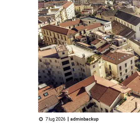
7 lug 2026
adminbackup