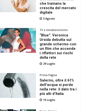
che trainano la
crescita del mercato
digitale
5 Agosto
TV e Intrattenimento
“Blue”: Veronica
Ursida debutta sul
grande schermo con
un film che accende
i riflettori sui rischi
della rete
29 Luglio
Prima Pagina
Salerno, oltre il 61%
dell’acqua si perde
nella rete: il dato tra i
più alti d’Italia
16 Luglio