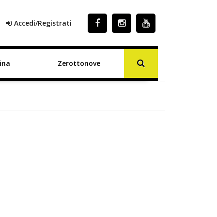
Accedi/Registrati
ina
Zerottonove