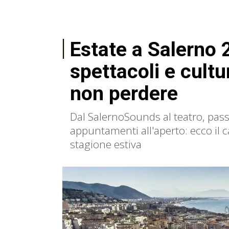
Estate a Salerno 
spettacoli e cultur
non perdere
Dal SalernoSounds al teatro, pas
appuntamenti all'aperto: ecco il c
stagione estiva