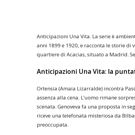
Anticipazioni Una Vita. La serie è ambient
anni 1899 e 1920, e racconta le storie di 
quartiere di Acacias, situato a Madrid. S
Anticipazioni Una Vita: la punta
Ortensia (Amaia Lizarralde) incontra Pasc
assenza alla cena. L’uomo rimane sorpres
scenata. Genoveva fa una proposta in segr
riceve una telefonata misteriosa da Bilb
preoccupata.