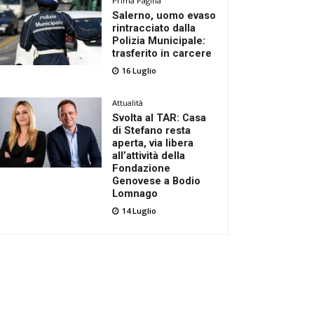
Prima Pagina
Salerno, uomo evaso
rintracciato dalla
Polizia Municipale:
trasferito in carcere
16 Luglio
Attualità
Svolta al TAR: Casa
di Stefano resta
aperta, via libera
all’attività della
Fondazione
Genovese a Bodio
Lomnago
14 Luglio