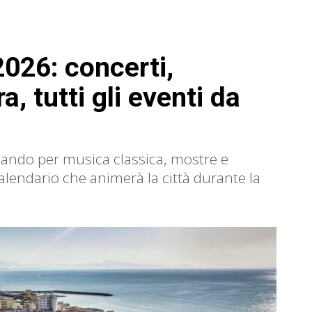
2026: concerti,
a, tutti gli eventi da
sando per musica classica, mostre e
alendario che animerà la città durante la