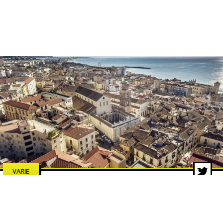
VARIE
Estate a Salerno 2026: concerti,
spettacoli e cultura, tutti gli