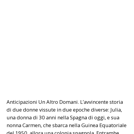
Anticipazioni Un Altro Domani. L’avvincente storia
di due donne vissute in due epoche diverse: Julia,
una donna di 30 anni nella
Spagna
di oggi, e sua
nonna Carmen, che sbarca nella Guinea Equatoriale
del 1950, allora una colonia spagnola. Entrambe