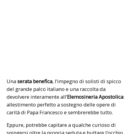
Una
serata benefica
, l’impegno di solisti di spicco
del grande palco italiano e una raccolta da
devolvere interamente all’
Elemosineria Apostolica
:
allestimento perfetto a sostegno delle opere di
carità di Papa Francesco e sembrerebbe tutto.
Eppure, potrebbe capitare a qualche curioso di
spingersi oltre la propria seduta e buttare l’occhio