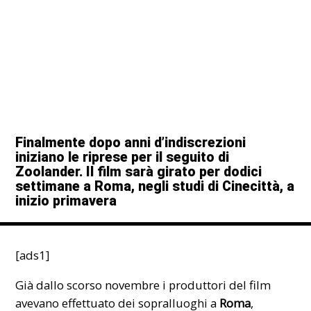
Finalmente dopo anni d’indiscrezioni
iniziano le riprese per il seguito di
Zoolander
. Il film sarà girato per dodici
settimane a Roma, negli studi di
Cinecittà
, a
inizio primavera
[ads1]
Già dallo scorso novembre i produttori del film
avevano effettuato dei sopralluoghi a
Roma
,