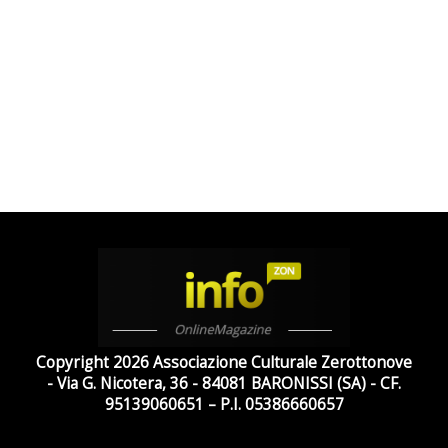
Copyright 2026 Associazione Culturale Zerottonove
- Via G. Nicotera, 36 - 84081 BARONISSI (SA) - CF.
95139060651 – P.I. 05386660657