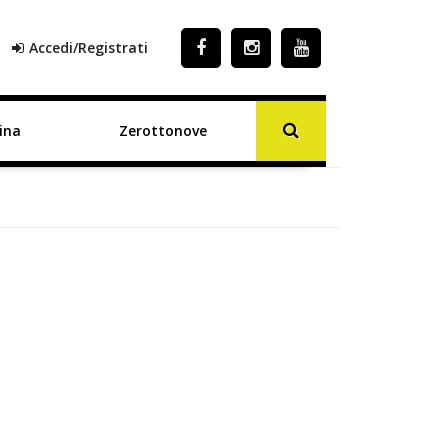
Accedi/Registrati
ina
Zerottonove