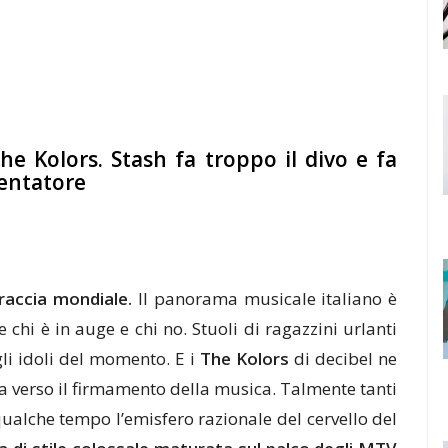
The Kolors. Stash fa troppo il divo e fa
sentatore
uraccia mondiale.
Il panorama musicale italiano è
 chi è in auge e chi no. Stuoli di ragazzini urlanti
li idoli del momento. E i
The Kolors
di decibel ne
sa verso il firmamento della musica. Talmente tanti
ualche tempo l’emisfero razionale del cervello del