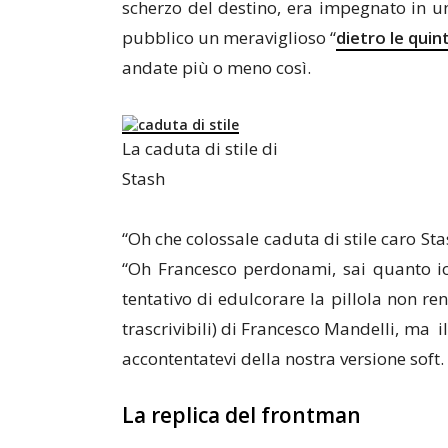
scherzo del destino, era impegnato in un
pubblico un meraviglioso “
dietro le quin
andate più o meno così.
La caduta di stile di
Stash
“Oh che colossale caduta di stile caro Sta
“Oh Francesco perdonami, sai quanto io 
tentativo di edulcorare la pillola non re
trascrivibili) di Francesco Mandelli, ma il
accontentatevi della nostra versione soft.
La replica del frontman