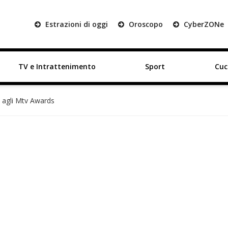
Estrazioni di oggi
Oroscopo
Cyber
ZON
e
TV e Intrattenimento
Sport
Cuc
h agli Mtv Awards