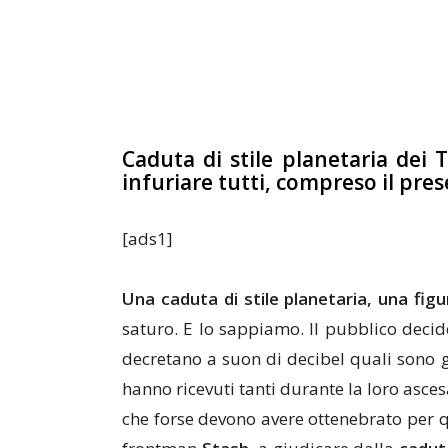
Caduta di stile planetaria dei 
infuriare tutti, compreso il pre
[ads1]
Una caduta di stile planetaria, una fig
saturo. E lo sappiamo. Il pubblico decide
decretano a suon di decibel quali sono g
hanno ricevuti tanti durante la loro asce
che forse devono avere ottenebrato per q