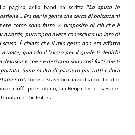
sulla pagina della band ha scritto
“
Lo sputo in
ostiene… Era per la gente che cerca di boicottarti
pete come sono fatto.
A proposito di ciò che è
tv Awards, purtroppo avete conosciuto un lato di
 scuso. È chiaro che il mio gesto non era affatto
 a volte, quando il lavoro per il quale ti dedichi
a delusione che ne derivano sono così forti che ti
portata. Sono molto dispiaciuto per tutti coloro
ortamento”.
Forse a Stash bruciava il fatto che altri
n un ciuffo più scolpito, tali Benji e Fede, avessero
trionfare i The Kolors.