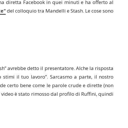
a diretta Facebook in quei minuti e ha offerto al
te
“
del colloquio tra Mandelli e Stash. Le cose sono
sh” avrebbe detto il presentatore. Alche la risposta
stimi il tuo lavoro”. Sarcasmo a parte, il nostro
nde certo bene come le parole crude e dirette (non
 video è stato rimosso dal profilo di Ruffini, quindi