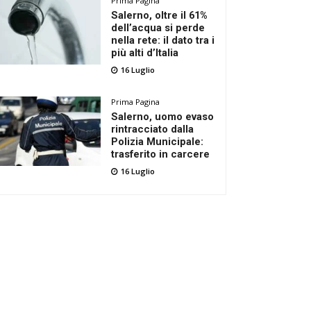
Prima Pagina
Salerno, oltre il 61%
dell’acqua si perde
nella rete: il dato tra i
più alti d’Italia
16 Luglio
Prima Pagina
Salerno, uomo evaso
rintracciato dalla
Polizia Municipale:
trasferito in carcere
16 Luglio