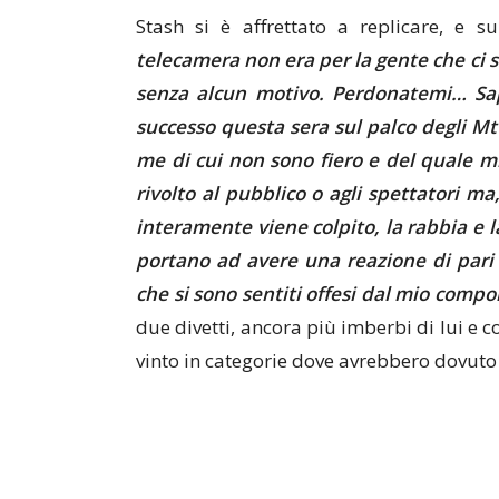
Stash si è affrettato a replicare, e 
telecamera non era per la gente che ci s
senza alcun motivo. Perdonatemi… Sa
successo questa sera sul palco degli M
me di cui non sono fiero e del quale mi
rivolto al pubblico o agli spettatori ma,
interamente viene colpito, la rabbia e l
portano ad avere una reazione di pari 
che si sono sentiti offesi dal mio comp
due divetti, ancora più imberbi di lui e co
vinto in categorie dove avrebbero dovuto 