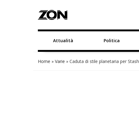
Attualità
Politica
Home
»
Varie
»
Caduta di stile planetaria per Stas