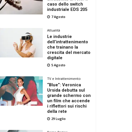
caso dello switch
industriale EDS 205
7 Agosto
Attualità
Le industrie
dell’intrattenimento
che trainano la
crescita del mercato
digitale
5 Agosto
TV e Intrattenimento
“Blue”: Veronica
Ursida debutta sul
grande schermo con
un film che accende
i riflettori sui rischi
della rete
29 Luglio