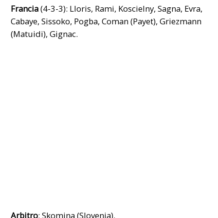
Francia
(4-3-3): Lloris, Rami, Koscielny, Sagna, Evra,
Cabaye, Sissoko, Pogba, Coman (Payet), Griezmann
(Matuidi), Gignac.
Arbitro
: Skomina (Slovenia).