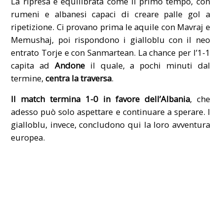
La ripresa è equilibrata come il primo tempo, con
rumeni e albanesi capaci di creare palle gol a
ripetizione. Ci provano prima le aquile con Mavraj e
Memushaj, poi rispondono i gialloblu con il neo
entrato Torje e con Sanmartean. La chance per l’1-1
capita ad
Andone
il quale, a pochi minuti dal
termine,
centra la traversa
.
Il match termina 1-0 in favore dell’Albania
, che
adesso può solo aspettare e continuare a sperare. I
gialloblu, invece, concludono qui la loro avventura
europea.