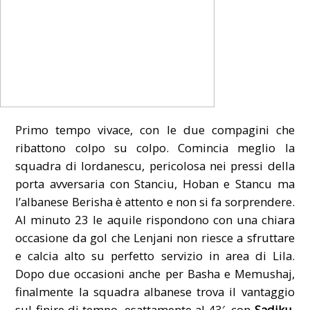
Primo tempo vivace, con le due compagini che
ribattono colpo su colpo. Comincia meglio la
squadra di Iordanescu, pericolosa nei pressi della
porta avversaria con Stanciu, Hoban e Stancu ma
l’albanese Berisha è attento e non si fa sorprendere.
Al minuto 23 le aquile rispondono con una chiara
occasione da gol che Lenjani non riesce a sfruttare
e calcia alto su perfetto servizio in area di Lila.
Dopo due occasioni anche per Basha e Memushaj,
finalmente la squadra albanese trova il vantaggio
sul finire di tempo, esattamente al 43′, con
Sadiku
,