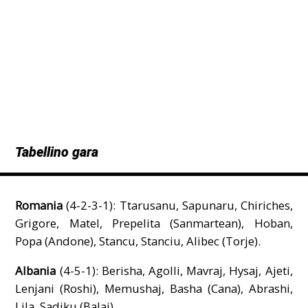
Tabellino gara
Romania
(4-2-3-1): Ttarusanu, Sapunaru, Chiriches,
Grigore, Matel, Prepelita (Sanmartean), Hoban,
Popa (Andone), Stancu, Stanciu, Alibec (Torje).
Albania
(4-5-1): Berisha, Agolli, Mavraj, Hysaj, Ajeti,
Lenjani (Roshi), Memushaj, Basha (Cana), Abrashi,
Lila, Sadiku (Balaj).