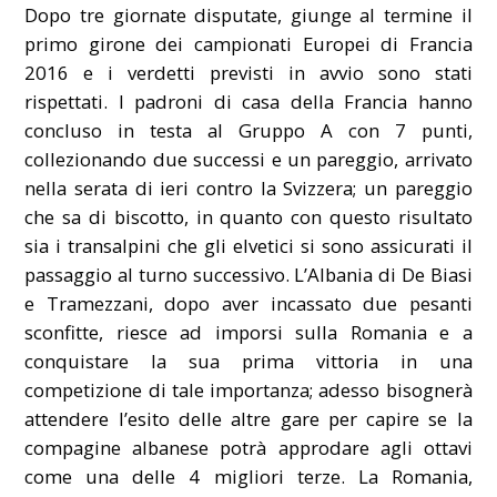
Dopo tre giornate disputate, giunge al termine il
primo girone dei campionati Europei di Francia
2016 e i verdetti previsti in avvio sono stati
rispettati. I padroni di casa della Francia hanno
concluso in testa al Gruppo A con 7 punti,
collezionando due successi e un pareggio, arrivato
nella serata di ieri contro la Svizzera; un pareggio
che sa di biscotto, in quanto con questo risultato
sia i transalpini che gli elvetici si sono assicurati il
passaggio al turno successivo. L’Albania di De Biasi
e Tramezzani, dopo aver incassato due pesanti
sconfitte, riesce ad imporsi sulla Romania e a
conquistare la sua prima vittoria in una
competizione di tale importanza; adesso bisognerà
attendere l’esito delle altre gare per capire se la
compagine albanese potrà approdare agli ottavi
come una delle 4 migliori terze. La Romania,