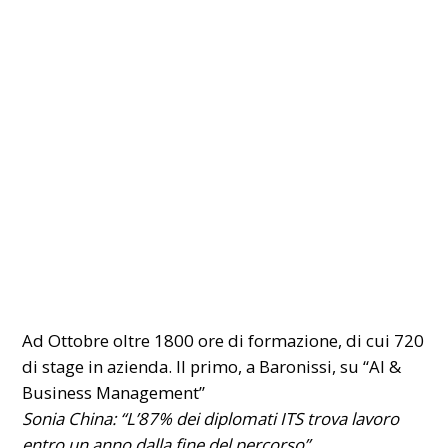
Ad Ottobre oltre 1800 ore di formazione, di cui 720
di stage in azienda. Il primo, a Baronissi, su “AI &
Business Management”
Sonia China: “L’87% dei diplomati ITS trova lavoro
entro un anno dalla fine del percorso”