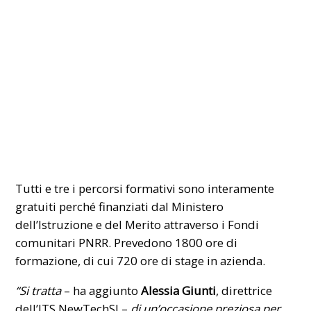
Tutti e tre i percorsi formativi sono interamente
gratuiti perché finanziati dal Ministero
dell’Istruzione e del Merito attraverso i Fondi
comunitari PNRR. Prevedono 1800 ore di
formazione, di cui 720 ore di stage in azienda.
“Si tratta
– ha aggiunto
Alessia Giunti
, direttrice
dell’ITS NewTechSI –
di un’occasione preziosa per