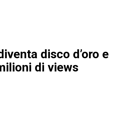
diventa disco d’oro e
ilioni di views