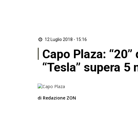
12 Luglio 2018 - 15:16
Capo Plaza: “20” 
“Tesla” supera 5 m
di Redazione ZON