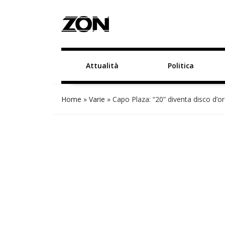
Attualità
Politica
Home
»
Varie
»
Capo Plaza: “20” diventa disco d’or