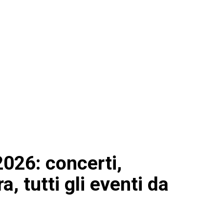
2026: concerti,
a, tutti gli eventi da