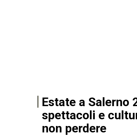
Estate a Salerno 
spettacoli e cultur
non perdere