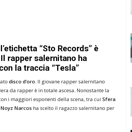
 l’etichetta “Sto Records” è
 Il rapper salernitano ha
con la traccia “Tesla”
icato
disco d’oro
. Il giovane rapper salernitano
iera da rapper è in totale ascesa. Nonostante la
 con i maggiori esponenti della scena, tra cui
Sfera
o
Noyz Narcos
ha scelto il ragazzo salernitano per