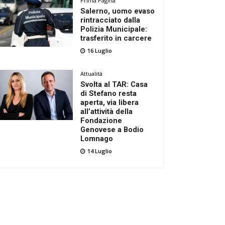
Prima Pagina
Salerno, uomo evaso
rintracciato dalla
Polizia Municipale:
trasferito in carcere
16 Luglio
Attualità
Svolta al TAR: Casa
di Stefano resta
aperta, via libera
all’attività della
Fondazione
Genovese a Bodio
Lomnago
14 Luglio