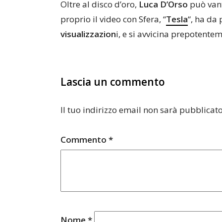
Oltre al disco d’oro,
Luca D’Orso
può vant
proprio il video con Sfera, “
Tesla
“, ha da
visualizzazion
i, e si avvicina prepotentem
Lascia un commento
Il tuo indirizzo email non sarà pubblicato
Commento
*
Nome
*