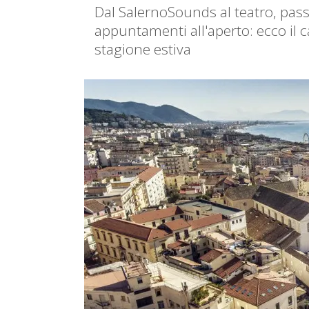
Dal SalernoSounds al teatro, pas
appuntamenti all'aperto: ecco il c
stagione estiva