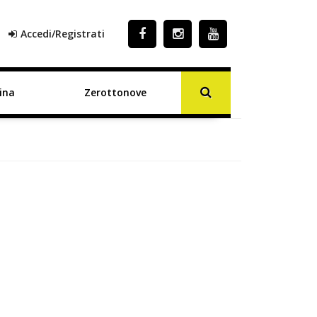
Accedi/Registrati
ina
Zerottonove