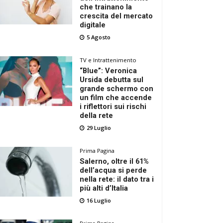
che trainano la
crescita del mercato
digitale
5 Agosto
TV e Intrattenimento
“Blue”: Veronica
Ursida debutta sul
grande schermo con
un film che accende
i riflettori sui rischi
della rete
29 Luglio
Prima Pagina
Salerno, oltre il 61%
dell’acqua si perde
nella rete: il dato tra i
più alti d’Italia
16 Luglio