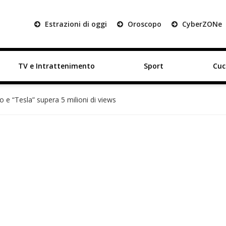
Estrazioni di oggi
Oroscopo
Cyber
ZON
e
TV e Intrattenimento
Sport
Cuc
o e “Tesla” supera 5 milioni di views