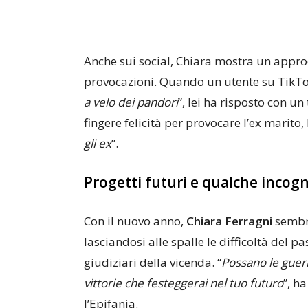
Anche sui social, Chiara mostra un approc
provocazioni. Quando un utente su TikT
a velo dei pandori
”, lei ha risposto con un 
fingere felicità per provocare l’ex marito, 
gli ex
”.
Progetti futuri e qualche incogn
Con il nuovo anno,
Chiara Ferragni
sembra
lasciandosi alle spalle le difficoltà del pas
giudiziari della vicenda. “
Possano le guer
vittorie che festeggerai nel tuo futuro
”, h
l’Epifania.