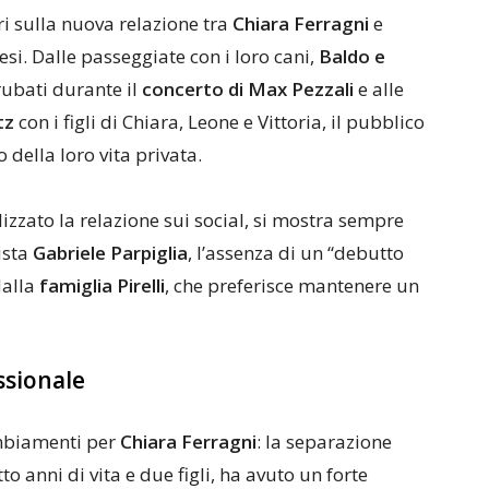
ori sulla nuova relazione tra
Chiara Ferragni
e
si. Dalle passeggiate con i loro cani,
Baldo e
i rubati durante il
concerto di Max Pezzali
e alle
tz
con i figli di Chiara, Leone e Vittoria, il pubblico
 della loro vita privata.
izzato la relazione sui social, si mostra sempre
ista
Gabriele Parpiglia
, l’assenza di un “debutto
dalla
famiglia Pirelli
, che preferisce mantenere un
ssionale
ambiamenti per
Chiara Ferragni
: la separazione
to anni di vita e due figli, ha avuto un forte