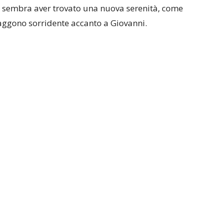
, sembra aver trovato una nuova serenità, come
raggono sorridente accanto a Giovanni.