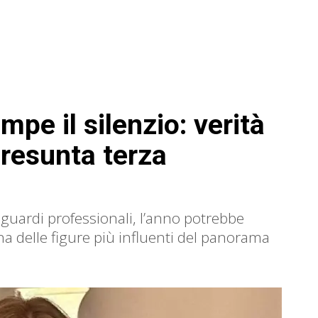
mpe il silenzio: verità
presunta terza
aguardi professionali, l’anno potrebbe
na delle figure più influenti del panorama