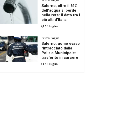
Prima Pagina
Salerno, oltre il 61%
dell’acqua si perde
nella rete: il dato tra i
più alti d’Italia
16 Luglio
Prima Pagina
Salerno, uomo evaso
rintracciato dalla
Polizia Municipale:
trasferito in carcere
16 Luglio