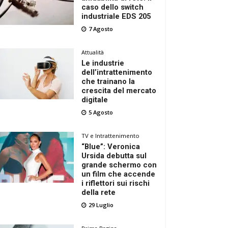
caso dello switch
industriale EDS 205
7 Agosto
Attualità
Le industrie
dell’intrattenimento
che trainano la
crescita del mercato
digitale
5 Agosto
TV e Intrattenimento
“Blue”: Veronica
Ursida debutta sul
grande schermo con
un film che accende
i riflettori sui rischi
della rete
29 Luglio