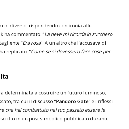
cio diverso, rispondendo con ironia alle
ok ha commentato: “
La neve mi ricorda lo zucchero
tagliente “
Era rosa
”. A un altro che l’accusava di
ha replicato: “
Come se si dovessero fare cose per
ita
 determinata a costruire un futuro luminoso,
sato, tra cui il discusso “
Pandoro Gate
” e i riflessi
re che hai combattuto nel tuo passato essere le
a scritto in un post simbolico pubblicato durante