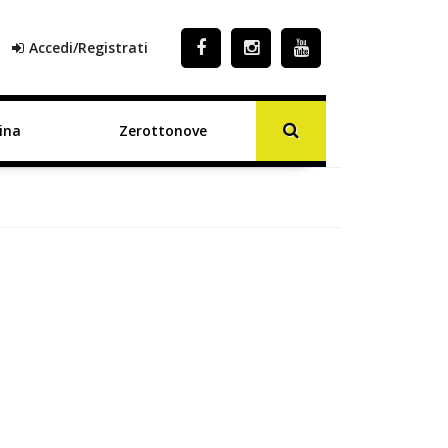
Accedi/Registrati
ina
Zerottonove