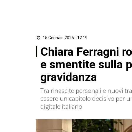
15 Gennaio 2025 - 12:19
Chiara Ferragni ro
e smentite sulla 
gravidanza
Tra rinascite personali e nuovi tr
essere un capitolo decisivo per u
digitale italiano