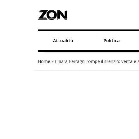
Attualità
Politica
Home
»
Chiara Ferragni rompe il silenzio: verità e