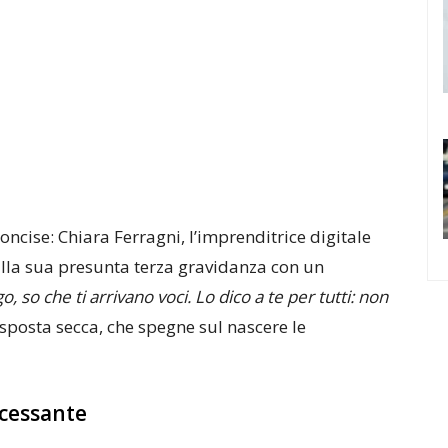
oncise: Chiara Ferragni, l’imprenditrice digitale
sulla sua presunta terza gravidanza con un
, so che ti arrivano voci. Lo dico a te per tutti: non
isposta secca, che spegne sul nascere le
incessante