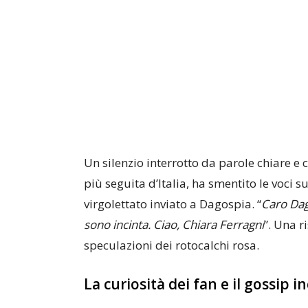
Un silenzio interrotto da parole chiare e c
più seguita d’Italia, ha smentito le voci 
virgolettato inviato a Dagospia. “
Caro Dago
sono incinta. Ciao, Chiara Ferragni
”. Una r
speculazioni dei rotocalchi rosa.
La curiosità dei fan e il gossip 