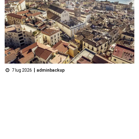
7 lug 2026
adminbackup