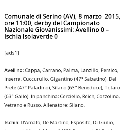
Comunale di Serino (AV), 8 marzo 2015,
ore 11:00, derby del
Campionato
Nazionale Giovanissimi: Avellino 0 –
Ischia Isolaverde 0
[ads1]
Avellino:
Cappa, Carrano, Palma, Lanzillo, Persico,
Inserra, Cuccurullo, Gigantino (47° Sabatino), Del
Prete (47° Paladino), Silano (63° Beneduce), Totaro
(63° Gallo). In panchina: Cerciello, Reich, Cozzolino,
Vetrano e Russo. Allenatore: Silano.
Ischia:
D’Amato, De Martino, Esposito, Di Giulio,