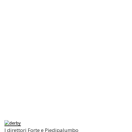
I direttori Forte e Piedipalumbo