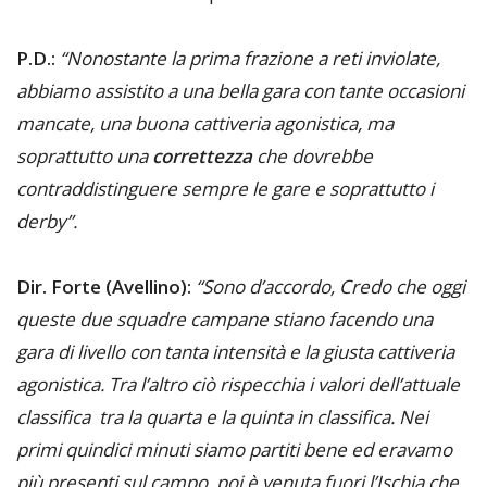
P.D.:
“Nonostante la prima frazione a reti inviolate,
abbiamo assistito a una bella gara con tante occasioni
mancate, una buona cattiveria agonistica, ma
soprattutto una
correttezza
che dovrebbe
contraddistinguere sempre le gare e soprattutto i
derby”.
Dir. Forte (Avellino):
“Sono d’accordo, Credo che oggi
queste due squadre campane stiano facendo una
gara di livello con tanta intensità e la giusta cattiveria
agonistica. Tra l’altro ciò rispecchia i valori dell’attuale
classifica tra la quarta e la quinta in classifica. Nei
primi quindici minuti siamo partiti bene ed eravamo
più presenti sul campo, poi è venuta fuori l’Ischia che