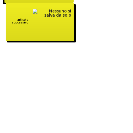
articolo
successivo