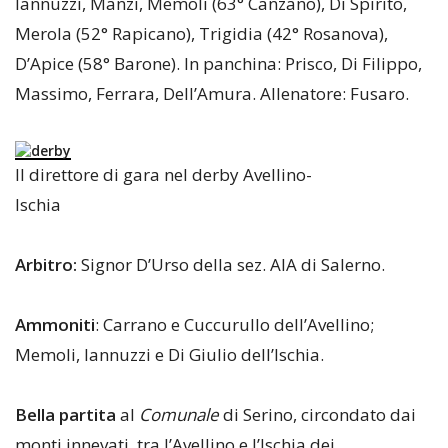
Iannuzzi, Manzi, Memoli (63° Canzano), Di Spirito,
Merola (52° Rapicano), Trigidia (42° Rosanova),
D’Apice (58° Barone). In panchina: Prisco, Di Filippo,
Massimo, Ferrara, Dell’Amura. Allenatore: Fusaro.
Il direttore di gara nel derby Avellino-
Ischia
Arbitro:
Signor D’Urso della sez. AIA di Salerno.
Ammoniti
: Carrano e Cuccurullo dell’Avellino;
Memoli, Iannuzzi e Di Giulio dell’Ischia.
Bella partita
al
Comunale
di Serino, circondato dai
monti innevati, tra l’Avellino e l’Ischia dei