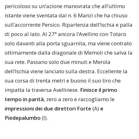
pericoloso su un’azione manovrata che all’ultimo
istante viene sventata dal n. 6 Manzi che ha chiuso
sull’accorrente Persico. Ripartenza dell’Ischia e palla
di poco al lato. Al 27° ancora l’Avellino con Totaro
solo davanti alla porta sguarnita, ma viene contrato
ottimamente dalla diagonale di Memoli che salva la
sua rete. Passano solo due minuti e Merola
dell’Ischia viene lanciato sulla destra. Eccellente la
sua corsa di trenta metri e buono il suo tiro che
impatta la traversa Avellinese.
Finisce il primo
tempo in parità
, zero a zero e raccogliamo le
impressioni dei due direttori Forte
(A)
e
Piedepalumbo
(I).