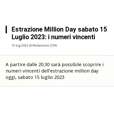
Estrazione Million Day sabato 15
Luglio 2023: i numeri vincenti
15 lug 2023 di Redazione ZON
A partire dalle 20.30 sarà possibile scoprire i
numeri vincenti dell'estrazione million day
oggi, sabato 15 luglio 2023