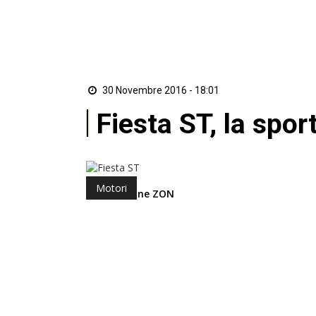
30 Novembre 2016 - 18:01
Fiesta ST, la spor
Motori
di Redazione ZON