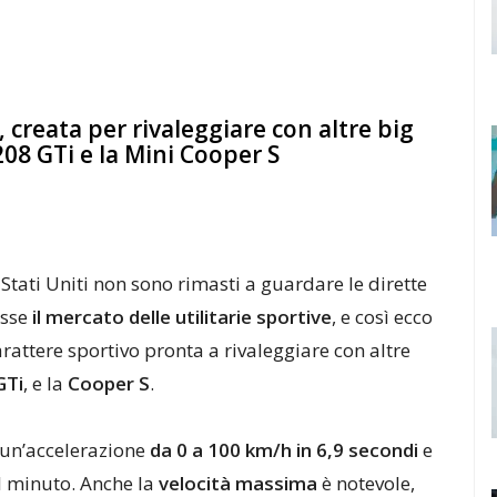
, creata per rivaleggiare con altre big
8 GTi e la Mini Cooper S
 Stati Uniti non sono rimasti a guardare le dirette
asse
il mercato delle utilitarie sportive
, e così ecco
rattere sportivo pronta a rivaleggiare con altre
GTi
, e la
Cooper S
.
 un’accelerazione
da 0 a 100 km/h in 6,9 secondi
e
l minuto. Anche la
velocità massima
è notevole,