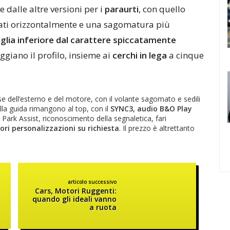
 dalle altre versioni per i
paraurti
, con quello
nati orizzontalmente e una sagomatura più
iglia inferiore dal carattere spiccatamente
ggiano il profilo, insieme ai
cerchi in lega
a cinque
dell’esterno e del motore, con il volante sagomato e sedili
lla guida rimangono al top, con il
SYNC3, audio B&O Play
e Park Assist, riconoscimento della segnaletica, fari
riori personalizzazioni su richiesta
. Il prezzo è altrettanto
articolo successivo
Cars, Motori Ruggenti:
quando gli ideali vanno
a ruota