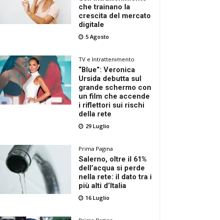
che trainano la
crescita del mercato
digitale
5 Agosto
TV e Intrattenimento
“Blue”: Veronica
Ursida debutta sul
grande schermo con
un film che accende
i riflettori sui rischi
della rete
29 Luglio
Prima Pagina
Salerno, oltre il 61%
dell’acqua si perde
nella rete: il dato tra i
più alti d’Italia
16 Luglio