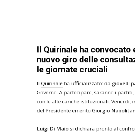
Il Quirinale ha convocato e 
nuovo giro delle consulta
le giornate cruciali
Il
Quirinale
ha ufficializzato: da
giovedì
pa
Governo. A partecipare, saranno i partiti,
con le alte cariche istituzionali. Venerdì, 
del Presidente emerito
Giorgio Napolita
Luigi Di Maio
si dichiara pronto al confro