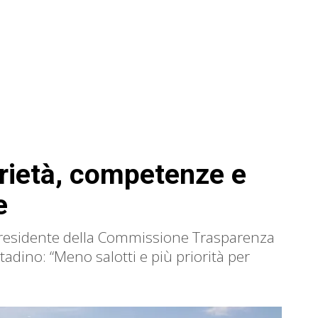
rietà, competenze e
e
presidente della Commissione Trasparenza
ttadino: “Meno salotti e più priorità per