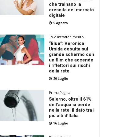
che trainano la
crescita del mercato
digitale
5 Agosto
TV e Intrattenimento
“Blue”: Veronica
Ursida debutta sul
grande schermo con
un film che accende
i riflettori sui rischi
della rete
29 Luglio
Prima Pagina
Salerno, oltre il 61%
dell’acqua si perde
nella rete: il dato tra i
più alti d’Italia
16 Luglio