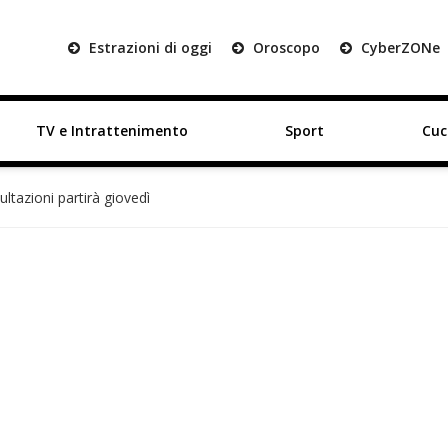
Estrazioni di oggi
Oroscopo
Cyber
ZON
e
TV e Intrattenimento
Sport
Cuc
ltazioni partirà giovedì