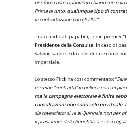
per fare cosa? Dobbiamo chiarire un paio d
Prima di tutto,
qualunque tipo di contratt
la contrattazione con gli altri.
”
Tra i candidati papabili, come premier “t
Presidente della Consulta
. In caso di pa
Salvini, sarebbe da considerare come no
imparziale.
Lo stesso Flick ha così commentato: “
Sare
termine “contratto” in politica non mi piac
ma la campagna elettorale è finita sebb
consultazioni non sono solo un rituale
. 
sia rovesciato: si va al Quirinale non per 
il presidente della Repubblica e così regol