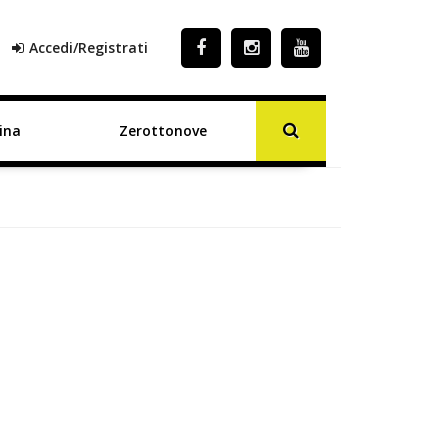
Accedi/Registrati
ina
Zerottonove