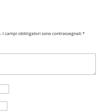
.
I campi obbligatori sono contrassegnati
*