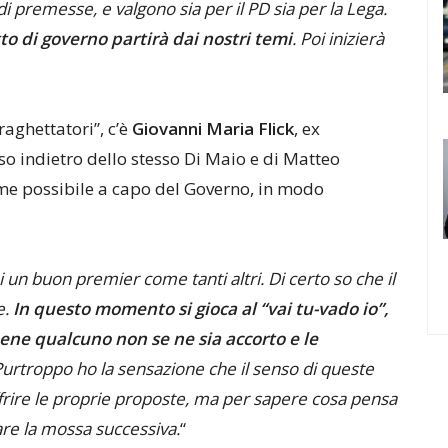
i premesse, e valgono sia per il PD sia per la Lega.
o di governo partirà dai nostri temi
. Poi inizierà
raghettatori”, c’è
Giovanni Maria Flick
, ex
sso indietro dello stesso Di Maio e di Matteo
me possibile a capo del Governo, in modo
i un buon premier come tanti altri. Di certo so che il
e.
In questo momento si gioca al “vai tu-vado io”,
ene qualcuno non se ne sia accorto e le
Purtroppo ho la sensazione che il senso di queste
offrire le proprie proposte, ma per sapere cosa pensa
are la mossa successiva.
“