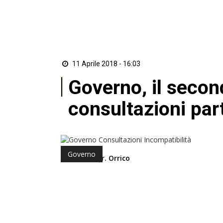
11 Aprile 2018 - 16:03
Governo, il secon
consultazioni part
Governo
di Antonio Jr. Orrico