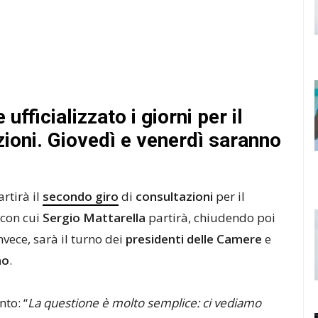
ufficializzato i giorni per il
zioni. Giovedì e venerdì saranno
rtirà il
secondo giro
di
consultazioni
per il
 con cui
Sergio Mattarella
partirà, chiudendo poi
invece, sarà il turno dei
presidenti delle Camere
e
no
.
nto: “
La questione è molto semplice: ci vediamo