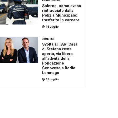
Prima Pagina
Salerno, uomo evaso
rintracciato dalla
Polizia Municipale:
trasferito in carcere
16 Luglio
Attualità
Svolta al TAR: Casa
di Stefano resta
aperta, via libera
all’attività della
Fondazione
Genovese a Bodio
Lomnago
14 Luglio