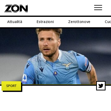
Attualità
Estrazioni
Zerottonove
Cuc
SPORT