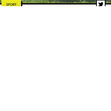
SPORT
Dalla Coppa dei Campioni al
format svizzero: la storia della
Champions League
13 lug 2026 di Redazione ZON