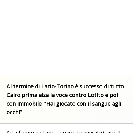
Al termine di Lazio-Torino è successo di tutto.
Cairo prima alza la voce contro Lotito e poi
con Immobile: “Hai giocato con il sangue agli
occhi”
Ad infiammare
Lazio-Torino
c’ha pensato Cairo. Il