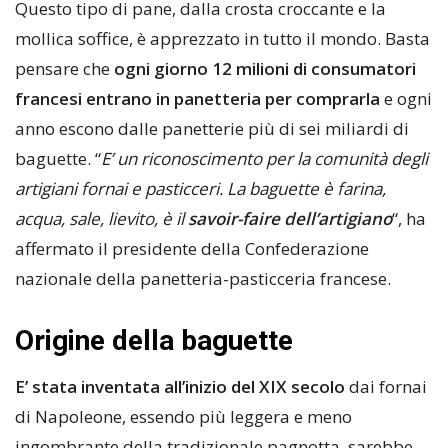
Questo tipo di pane, dalla crosta croccante e la
mollica soffice, è apprezzato in tutto il mondo. Basta
pensare che
ogni giorno 12 milioni di consumatori
francesi entrano in panetteria per comprarla
e ogni
anno escono dalle panetterie più di sei miliardi di
baguette. “
E’ un riconoscimento per la comunità degli
artigiani fornai e pasticceri. La baguette è farina,
acqua, sale, lievito, è il
savoir-faire dell’artigiano
“, ha
affermato il presidente della Confederazione
nazionale della panetteria-pasticceria francese.
Origine della baguette
E’ stata inventata all’inizio del XIX secolo
dai fornai
di Napoleone, essendo più leggera e meno
ingombrante della tradizionale pagnotta, sarebbe