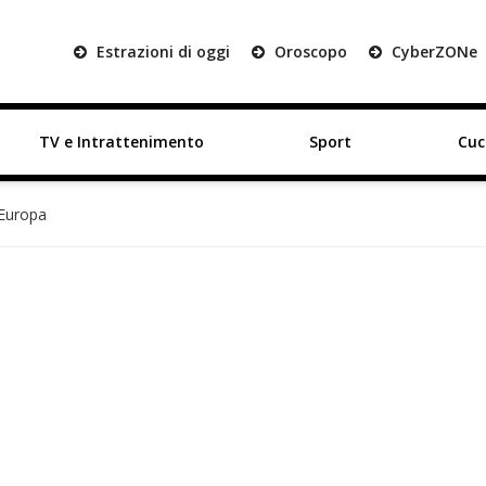
Estrazioni di oggi
Oroscopo
Cyber
ZON
e
TV e Intrattenimento
Sport
Cuc
’Europa