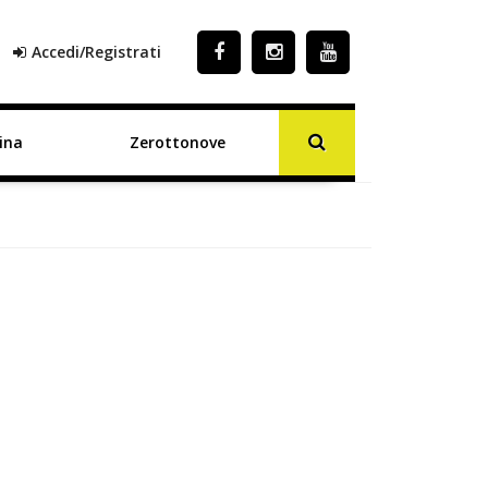
Accedi/Registrati
ina
Zerottonove