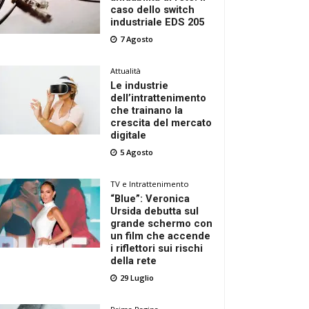
caso dello switch
industriale EDS 205
7 Agosto
Attualità
Le industrie
dell’intrattenimento
che trainano la
crescita del mercato
digitale
5 Agosto
TV e Intrattenimento
“Blue”: Veronica
Ursida debutta sul
grande schermo con
un film che accende
i riflettori sui rischi
della rete
29 Luglio