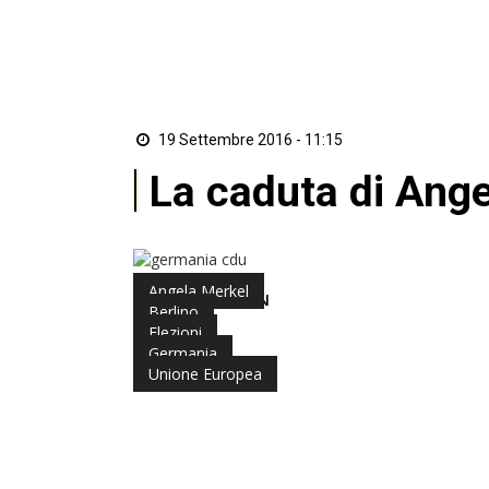
19 Settembre 2016 - 11:15
La caduta di Ange
Angela Merkel
di Redazione ZON
Berlino
Elezioni
Germania
Unione Europea