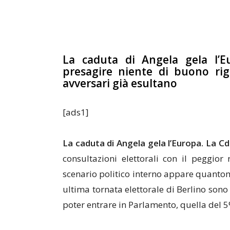
La caduta di Angela gela l’E
presagire niente di buono rigu
avversari già esultano
[ads1]
La caduta di Angela gela l’Europa. La Cdu 
consultazioni elettorali con il peggior 
scenario politico interno appare quantoma
ultima tornata elettorale di Berlino sono
poter entrare in Parlamento, quella del 5