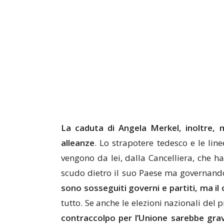
La caduta di Angela Merkel, inoltre, m
alleanze
. Lo strapotere tedesco e le line
vengono da lei, dalla Cancelliera, che h
scudo dietro il suo Paese ma governando 
sono sosseguiti governi e partiti, ma il 
tutto. Se anche le elezioni nazionali de
contraccolpo per l’Unione sarebbe gra