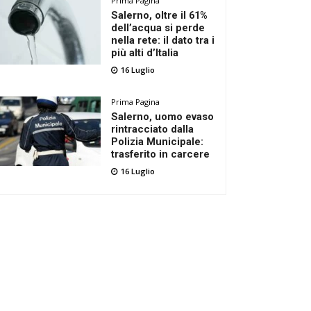
Prima Pagina
Salerno, oltre il 61%
dell’acqua si perde
nella rete: il dato tra i
più alti d’Italia
16 Luglio
Prima Pagina
Salerno, uomo evaso
rintracciato dalla
Polizia Municipale:
trasferito in carcere
16 Luglio