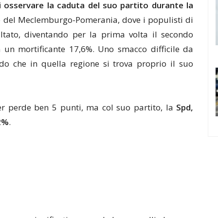
 osservare la caduta del suo partito durante la
ne del Meclemburgo-Pomerania, dove i populisti di
ltato, diventando per la prima volta il secondo
n un mortificante 17,6%. Uno smacco difficile da
do che in quella regione si trova proprio il suo
er perde ben 5 punti, ma col suo partito, la
Spd,
22%
.