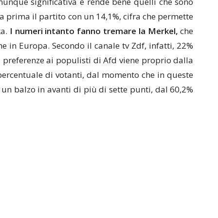
unque significativa e rende bene quelli che sono
la prima il partito con un 14,1%, cifra che permette
a.
I numeri intanto fanno tremare la Merkel,
che
e in Europa. Secondo il canale tv Zdf, infatti, 22%
e preferenze ai populisti di Afd viene proprio dalla
 percentuale di votanti, dal momento che in queste
 un balzo in avanti di più di sette punti, dal 60,2%