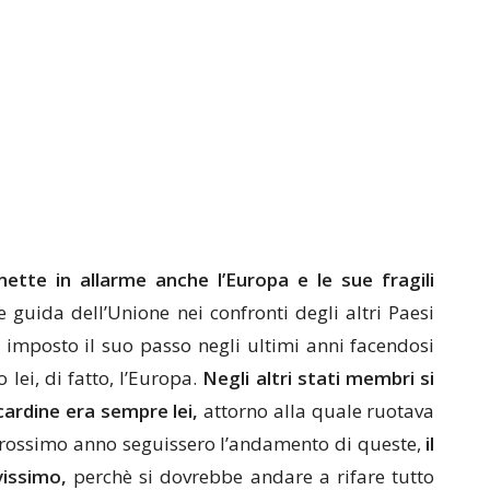
ette in allarme anche l’Europa e le sue fragili
e guida dell’Unione nei confronti degli altri Paesi
a imposto il suo passo negli ultimi anni facendosi
lei, di fatto, l’Europa.
Negli altri stati membri si
cardine era sempre lei,
attorno alla quale ruotava
l prossimo anno seguissero l’andamento di queste,
il
vissimo,
perchè si dovrebbe andare a rifare tutto