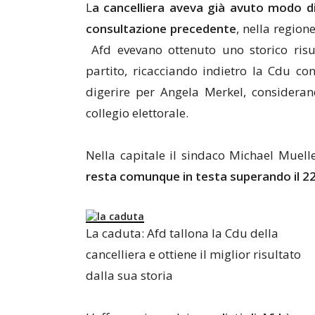
L
a cancelliera aveva già avuto modo di
consultazione precedente
, nella regio
Afd evevano ottenuto uno storico risu
partito, ricacciando indietro la Cdu co
digerire per Angela Merkel, consideran
collegio elettorale.
Nella capitale il sindaco Michael Muell
resta comunque in testa superando il 
La caduta: Afd tallona la Cdu della
cancelliera e ottiene il miglior risultato
dalla sua storia