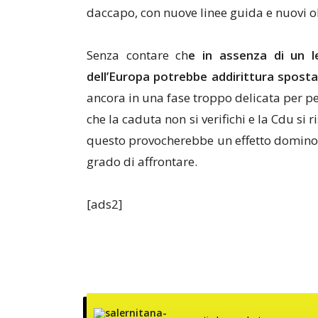
daccapo, con nuove linee guida e nuovi ob
Senza contare ch
e in assenza di un l
dell’Europa potrebbe addirittura spostar
ancora in una fase troppo delicata per p
che la caduta non si verifichi e la Cdu si 
questo provocherebbe un effetto domino 
grado di affrontare.
[ads2]