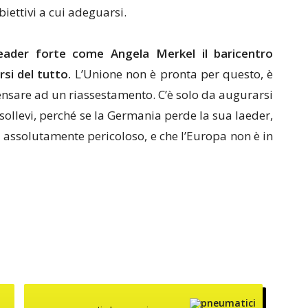
iettivi a cui adeguarsi.
eader forte come Angela Merkel il baricentro
si del tutto.
L’Unione non è pronta per questo, è
ensare ad un riassestamento. C’è solo da augurarsi
risollevi, perché se la Germania perde la sua laeder,
assolutamente pericoloso, e che l’Europa non è in