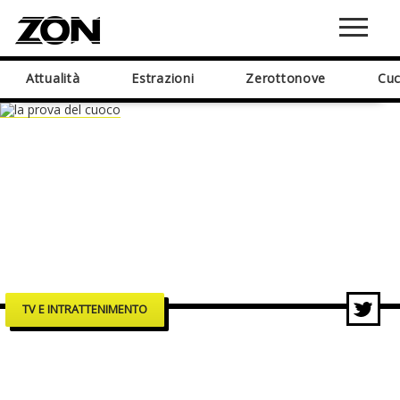
Attualità
Estrazioni
Zerottonove
Cuc
TV E INTRATTENIMENTO