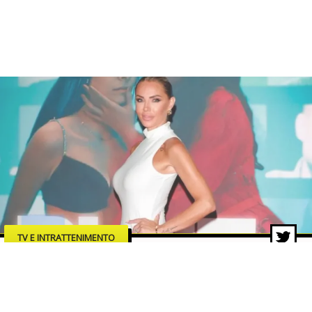
TV E INTRATTENIMENTO
“Blue”: Veronica Ursida debutta
sul grande schermo con un film