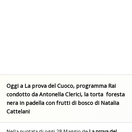
Oggi a La prova del Cuoco, programma Rai
condotto da Antonella Clerici, la torta foresta
nera in padella con frutti di bosco di Natalia
Cattelani
Nella
puntata
di oggi 28 Maggio de
La prova del