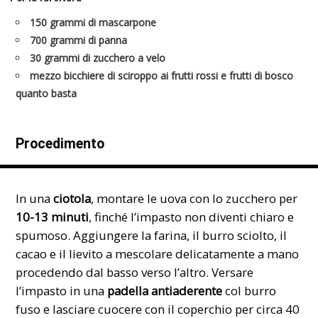
150 grammi di mascarpone
700 grammi di panna
30 grammi di zucchero a velo
mezzo bicchiere di sciroppo ai frutti rossi e frutti di bosco
quanto basta
Procedimento
In una
ciotola
, montare le uova con lo zucchero per
10-13 minuti
, finché l’impasto non diventi chiaro e
spumoso. Aggiungere la farina, il burro sciolto, il
cacao e il lievito a mescolare delicatamente a mano
procedendo dal basso verso l’altro. Versare
l’impasto in una
padella antiaderente
col burro
fuso e lasciare cuocere con il coperchio per circa 40