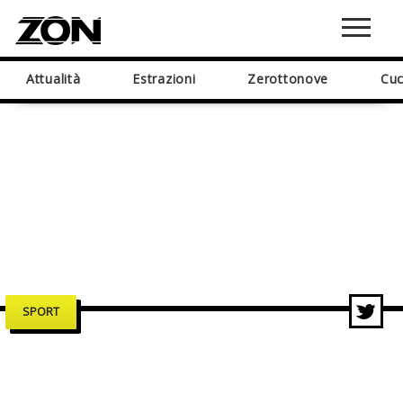
Attualità
Estrazioni
Zerottonove
Cuc
SPORT