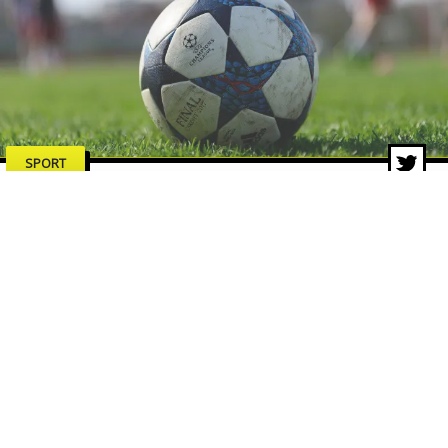
SPORT
Dalla Coppa dei Campioni al
format svizzero: la storia della
Champions League
13 lug 2026 di Redazione ZON