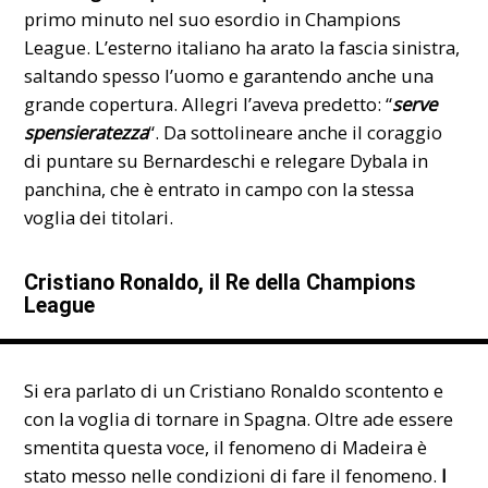
primo minuto nel suo esordio in Champions
League. L’esterno italiano ha arato la fascia sinistra,
saltando spesso l’uomo e garantendo anche una
grande copertura. Allegri l’aveva predetto: “
serve
spensieratezza
“. Da sottolineare anche il coraggio
di puntare su
Bernardeschi
e relegare Dybala in
panchina, che è entrato in campo con la stessa
voglia dei titolari.
Cristiano Ronaldo, il Re della Champions
League
Si era parlato di un Cristiano Ronaldo scontento e
con la voglia di tornare in Spagna. Oltre ade essere
smentita questa voce, il fenomeno di Madeira è
stato messo nelle condizioni di fare il fenomeno.
I