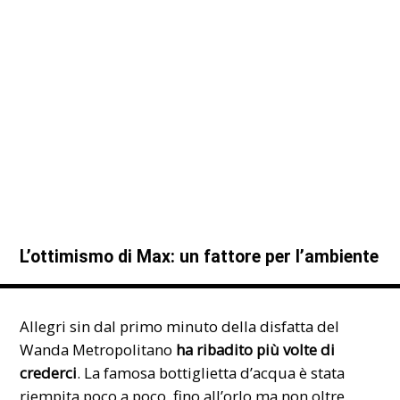
L’ottimismo di Max: un fattore per l’ambiente
Allegri sin dal primo minuto della disfatta del
Wanda Metropolitano
ha ribadito più volte di
crederci
. La famosa bottiglietta d’acqua è stata
riempita poco a poco, fino all’orlo ma non oltre.