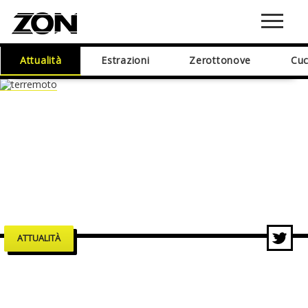
Attualità
Estrazioni
Zerottonove
Cuc
ATTUALITÀ