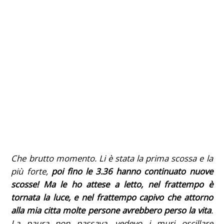
Che brutto momento. Li è stata la prima scossa e la
più forte,
poi fino le 3.36 hanno continuato nuove
scosse! Ma le ho attese a letto, nel frattempo è
tornata la luce, e nel frattempo capivo che attorno
alla mia citta molte persone avrebbero perso la vita
.
La paura non passava, vedevo i muri oscillare