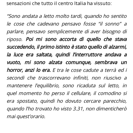
sensazioni che tutto il centro Italia ha vissuto:
“Sono andata a letto molto tardi,
quando ho sentito
le cose che cadevano pensavo fosse “il sonno” a
parlare, pensavo semplicemente di aver bisogno di
riposo.
Poi mi sono accorta di quello che stava
succedendo, il primo istinto è stato quello di alzarmi,
la luce era saltata, quindi l’interruttore andava a
vuoto, mi sono alzata comunque, sembrava un
horror, anzi lo era.
E tra le cose cadute a terrà ed i
secondi che trascorrevano infiniti, non riuscivo a
mantenere l’equilibrio, sono ricaduta sul letto, in
quel momento ho perso il cellulare, il comodino si
era spostato, quindi ho dovuto cercare parecchio,
quando l’ho trovato ho visto 3.31, non dimenticherò
mai quest’orario.