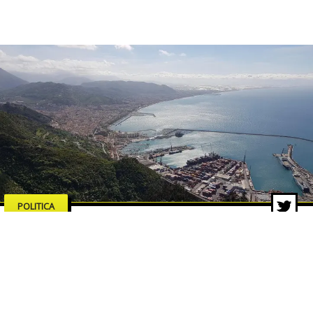
POLITICA
Salerno merita serietà,
competenze e proposte concrete
18 feb 2026 di Pasquale Corvino