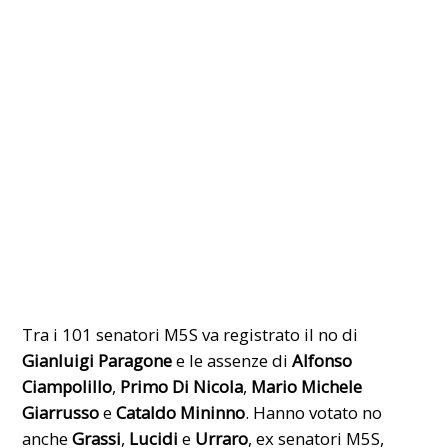
Tra i 101 senatori M5S va registrato il no di
Gianluigi Paragone
e le assenze di
Alfonso
Ciampolillo
,
Primo Di Nicola
,
Mario Michele
Giarrusso
e
Cataldo Mininno
. Hanno votato no
anche
Grassi
,
Lucidi
e
Urraro
, ex senatori M5S,