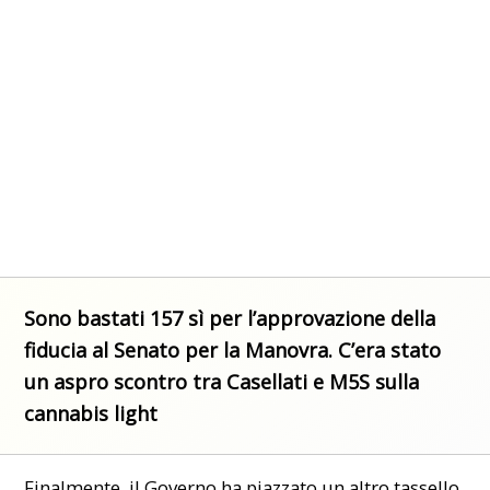
Sono bastati 157 sì per l’approvazione della
fiducia al Senato per la Manovra. C’era stato
un aspro scontro tra Casellati e M5S sulla
cannabis light
Finalmente, il Governo ha piazzato
un altro tassello