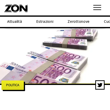
Attualità
Estrazioni
Zerottonove
Cuc
POLITICA