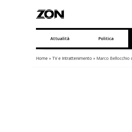
Attualità
Politica
Home
»
TV e Intrattenimento
»
Marco Bellocchio d