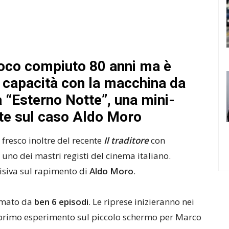
oco compiuto 80 anni ma è
a capacità con la macchina da
 “Esterno Notte”, una mini-
tate sul caso Aldo Moro
 fresco inoltre del recente
Il traditore
con
 uno dei mastri registi del cinema italiano.
evisiva sul rapimento di
Aldo Moro
.
ormato da
ben 6 episodi
. Le riprese inizieranno nei
l primo esperimento sul piccolo schermo per Marco