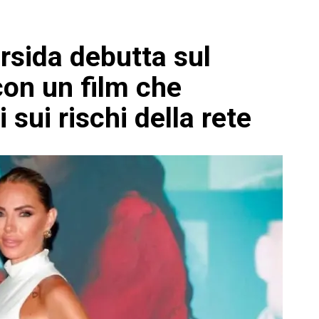
Ursida debutta sul
on un film che
i sui rischi della rete