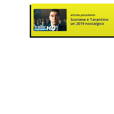
articolo precedente
Scorsese e Tarantino:
un 2019 nostalgico