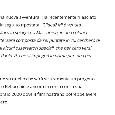
na nuova avventura. Ha recentemente rilasciato
 in seguito ripostata:
“L’idea? Mi è venuta
oro in spiaggia, a Maccarese, in una colonia
te’ sarà composta da sei puntate in cui cercherò di
i alcuni osservatori speciali, che per certi versi
Paolo VI, che si impegnò in prima persona per
ate su quello che sarà sicuramente un progetto
rco Bellocchio è ancora in corsa con la sua
bbraio 2020 dove il film nostrano potrebbe avere
iero
.