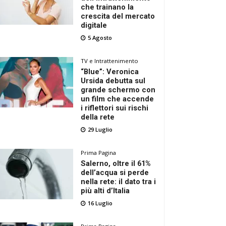
che trainano la
crescita del mercato
digitale
5 Agosto
TV e Intrattenimento
“Blue”: Veronica
Ursida debutta sul
grande schermo con
un film che accende
i riflettori sui rischi
della rete
29 Luglio
Prima Pagina
Salerno, oltre il 61%
dell’acqua si perde
nella rete: il dato tra i
più alti d’Italia
16 Luglio