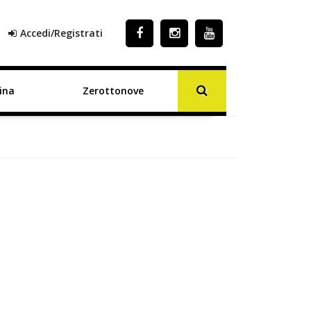
Accedi/Registrati
ina
Zerottonove