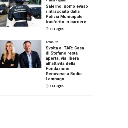
Prima Pagina
Salerno, uomo evaso
rintracciato dalla
Polizia Municipale:
trasferito in carcere
16 Luglio
Attualità
Svolta al TAR: Casa
di Stefano resta
aperta, via libera
all’attività della
Fondazione
Genovese a Bodio
Lomnago
14 Luglio