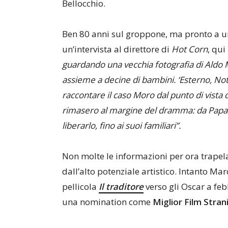
Bellocchio.
Ben 80 anni sul groppone, ma pronto a u
un’intervista al direttore di
Hot Corn
, qui
guardando una vecchia fotografia di Aldo M
assieme a decine di bambini. ‘Esterno, Not
raccontare il caso Moro dal punto di vista d
rimasero al margine del dramma: da Papa 
liberarlo, fino ai suoi familiari”.
Non molte le informazioni per ora trapel
dall’alto potenziale artistico. Intanto Ma
pellicola
Il traditore
verso gli Oscar a fe
una nomination come
Miglior Film Stran