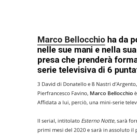
Marco Bellocchio
ha da p
nelle sue mani e nella su
presa che prenderà forma
serie televisiva di 6 pun
3 David di Donatello e 8 Nastri d’Argento,
Pierfrancesco Favino,
Marco Bellocchio
è
Affidata a lui, perciò, una mini-serie tel
Il serial, intitolato
Esterno Notte
, sarà f
primi mesi del 2020 e sarà in assoluto i