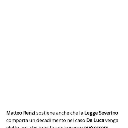
Matteo Renzi
sostiene anche che la
Legge Severino
comporta un decadimento nel caso
De Luca
venga
eletto, ma che questo controsenso
può essere