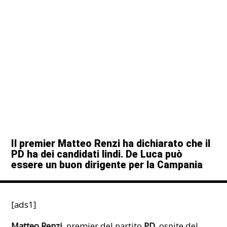
Il premier Matteo Renzi ha dichiarato che il
PD ha dei candidati lindi. De Luca può
essere un buon dirigente per la Campania
[ads1]
Matteo Renzi
, premier del partito
PD
, ospite del