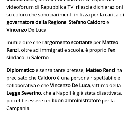
videoforum di Repubblica TV, rilascia dichiarazioni
su coloro che sono parimenti in lizza per la carica di
governatore della Regione
:
Stefano Caldoro
e
Vincenzo De Luca
.
Inutile dire che l’
argomento scottante
per
Matteo
Renzi
, oltre ad immigrati e scuola, è proprio l
‘ex
sindaco
di
Salerno
.
Diplomatico
e senza tante pretese,
Matteo Renzi
ha
precisato che
Caldoro
è una persona rispettabile e
collaborativa e che
Vincenzo De Luca
, vittima della
Legge Severino,
che a Napoli è già stata disattivata,
potrebbe essere un
buon amministratore
per la
Campania.