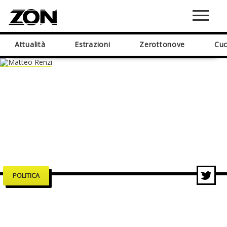
Attualità
Estrazioni
Zerottonove
Cuc
POLITICA