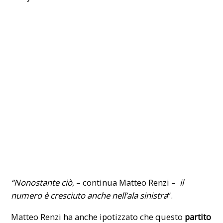
“Nonostante ciò
, – continua Matteo Renzi –
il
numero è cresciuto anche nell’ala sinistra
“.
Matteo Renzi ha anche ipotizzato che questo
partito