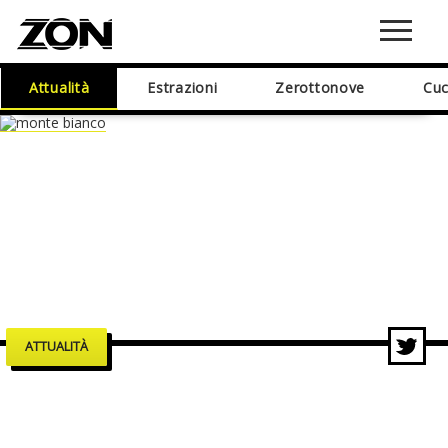
Attualità
Estrazioni
Zerottonove
Cuc
ATTUALITÀ