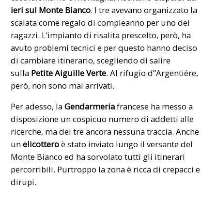
ieri sul Monte Bianco
. I tre avevano organizzato la
scalata come regalo di compleanno per uno dei
ragazzi. L’impianto di risalita prescelto, però, ha
avuto problemi tecnici e per questo hanno deciso
di cambiare itinerario, scegliendo di salire
sulla
Petite Aiguille Verte
. Al rifugio d’’Argentiére,
però, non sono mai arrivati.
Per adesso, la
Gendarmeria
francese
ha messo a
disposizione un cospicuo numero di addetti alle
ricerche, ma dei tre ancora nessuna traccia. Anche
un
elicottero
è stato inviato lungo il versante del
Monte Bianco ed ha sorvolato tutti gli itinerari
percorribili. Purtroppo la zona è ricca di crepacci e
dirupi.