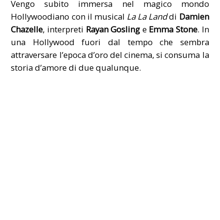
Vengo subito immersa nel magico mondo
Hollywoodiano con il musical
La La Land
di
Damien
Chazelle
, interpreti
Rayan Gosling
e
Emma Stone
. In
una Hollywood fuori dal tempo che sembra
attraversare l’epoca d’oro del cinema, si consuma la
storia d’amore di due qualunque.