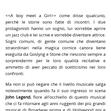
<<A boy meet a Girl>> come disse qualcuno,
perché le storie sono fatte di incontri. I due
protagonisti hanno un sogno, lui vorrebbe aprire
un jazz club e lei scrive e vorrebbe diventare attrice.
Sogni comuni, di gente comune che diventano
straordinari nella magica cornice canora bene
eseguita da Goslyng e Stone che riescono sempre a
sorprendermi per le loro qualità recitative e
ammetto di aver peccato di scetticismo nei loro
confronti.
Ma non si può negare che il livello musicale salga
notevolmente quando fa il suo ingresso in scena
John Legend
, fiore all’occhiello di questo musical
che ci fa ritornare agli anni ruggenti dei più grandi
musical di Broadway prima e di Hollywood poi e