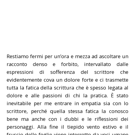
Restiamo fermi per un’ora e mezza ad ascoltare un
racconto denso e forbito, intervallato dalle
espressioni di sofferenza del scrittore che
evidentemente cova un dolore forte e ci trasmette
tutta la fatica della scrittura che è spesso legata al
dolore e alle passioni di chi la pratica. È stato
inevitabile per me entrare in empatia sia con lo
scrittore, perché quella stessa fatica la conosco
bene ma anche con i dubbi e le riflessioni dei
personaggi. Alla fine il tiepido vento estivo e il
fruscio delle foglie viene interrotto da voci umane