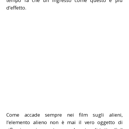
tempo fa che un ingresso come questo è più
d’effetto.
Come accade sempre nei film sugli alieni,
l’elemento alieno non è mai il vero oggetto di