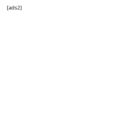
[ads2]