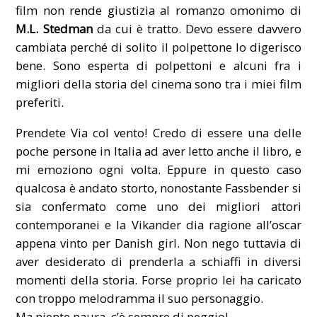
film non rende giustizia al romanzo omonimo di
M.L. Stedman
da cui è tratto. Devo essere davvero
cambiata perché di solito il polpettone lo digerisco
bene. Sono esperta di polpettoni e alcuni fra i
migliori della storia del cinema sono tra i miei film
preferiti.
Prendete Via col vento! Credo di essere una delle
poche persone in Italia ad aver letto anche il libro, e
mi emoziono ogni volta. Eppure in questo caso
qualcosa è andato storto, nonostante Fassbender si
sia confermato come uno dei migliori attori
contemporanei e la Vikander dia ragione all’oscar
appena vinto per Danish girl. Non nego tuttavia di
aver desiderato di prenderla a schiaffi in diversi
momenti della storia. Forse proprio lei ha caricato
con troppo melodramma il suo personaggio.
Ma niente paura, c’è sempre di peggio!