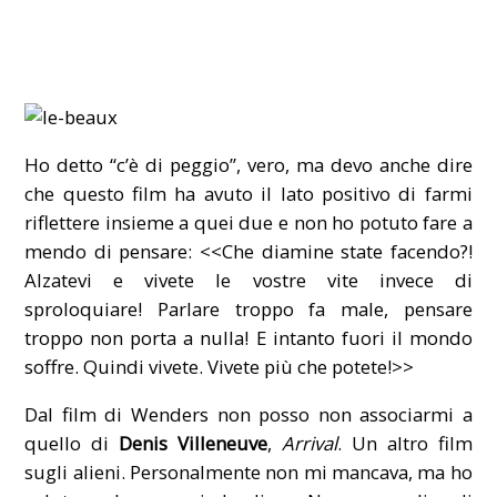
Ho detto “c’è di peggio”, vero, ma devo anche dire
che questo film ha avuto il lato positivo di farmi
riflettere insieme a quei due e non ho potuto fare a
mendo di pensare: <<Che diamine state facendo?!
Alzatevi e vivete le vostre vite invece di
sproloquiare! Parlare troppo fa male, pensare
troppo non porta a nulla! E intanto fuori il mondo
soffre. Quindi vivete. Vivete più che potete!>>
Dal film di Wenders non posso non associarmi a
quello di
Denis Villeneuve
,
Arrival
. Un altro film
sugli alieni. Personalmente non mi mancava, ma ho