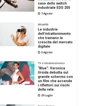
caso dello switch
industriale EDS 205
7 Agosto
Attualità
Le industrie
dell’intrattenimento
che trainano la
crescita del mercato
digitale
5 Agosto
TV e Intrattenimento
“Blue”: Veronica
Ursida debutta sul
grande schermo con
un film che accende
i riflettori sui rischi
della rete
29 Luglio