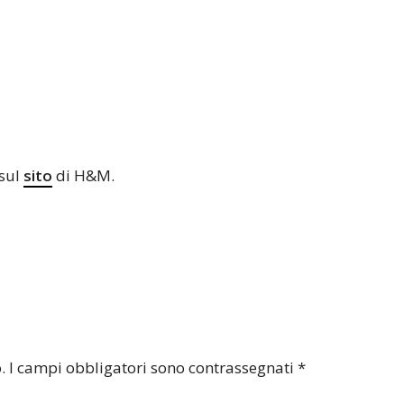
sul
sito
di H&M.
.
I campi obbligatori sono contrassegnati
*