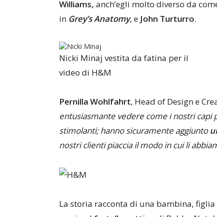
Williams,
anch’egli molto diverso da come
in
Grey’s Anatomy
,
e
John Turturro
.
Nicki Minaj vestita da fatina per il
video di H&M
Pernilla Wohlfahrt
, Head of Design e Cre
entusiasmante vedere come i nostri capi pe
stimolanti; hanno sicuramente aggiunto
u
nostri clienti piaccia il modo in cui li abbi
La storia racconta di una bambina, figlia