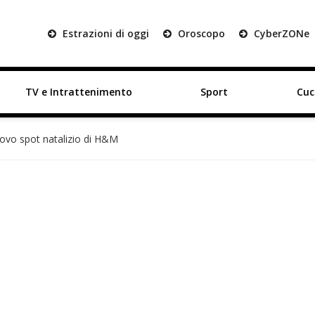
Estrazioni di oggi
Oroscopo
Cyber
ZON
e
TV e Intrattenimento
Sport
Cuc
uovo spot natalizio di H&M