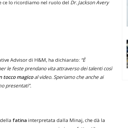
 ce lo ricordiamo nel ruolo del
Dr. Jackson Avery
ative Advisor di H&M, ha dichiarato:
“È
r le feste prendano vita attraverso dei talenti così
n tocco magico
al video. Speriamo che anche ai
amo presentati”.
 della
fatina
interpretata dalla Minaj, che dà la