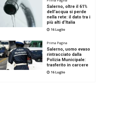
Prima Pagina
Salerno, oltre il 61%
dell’acqua si perde
nella rete: il dato tra i
più alti d’Italia
16 Luglio
Prima Pagina
Salerno, uomo evaso
rintracciato dalla
Polizia Municipale:
trasferito in carcere
16 Luglio