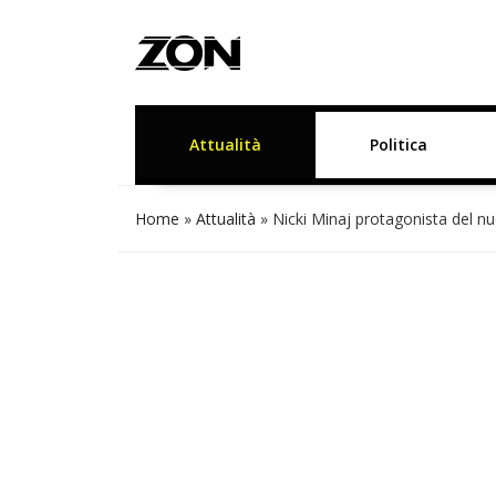
Attualità
Politica
Home
»
Attualità
»
Nicki Minaj protagonista del n