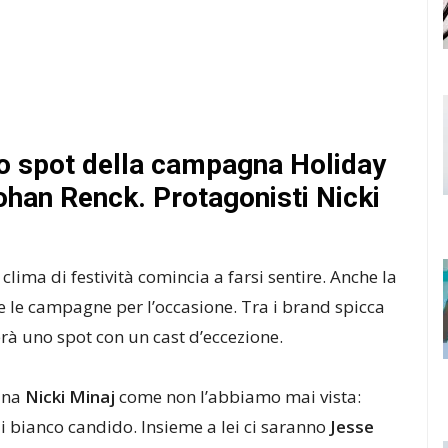
lo spot della campagna Holiday
ohan Renck. Protagonisti Nicki
l clima di festività comincia a farsi sentire. Anche la
 le campagne per l’occasione. Tra i brand spicca
erà uno spot con un cast d’eccezione.
 una
Nicki Minaj
come non l’abbiamo mai vista:
di bianco candido.
Insieme a lei ci saranno
Jesse