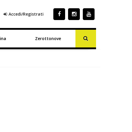
Accedi/Registrati
ina
Zerottonove