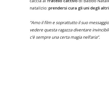
caccia al
fratello cattivo
di Babbo Natale
natalizio:
prendersi cura gli uni degli altri
“Amo il film e soprattutto il suo messaggio
vedere questa ragazza diventare invincibil
c’è sempre una certa magia nell’aria”.