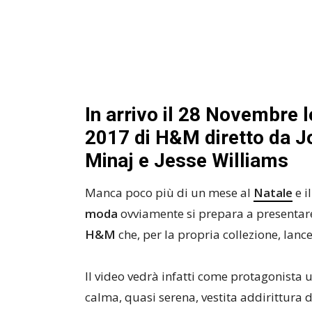
In arrivo il 28 Novembre 
2017 di H&M diretto da J
Minaj e Jesse Williams
Manca poco più di un mese al
Natale
e i
moda
ovviamente si prepara a presentare
H&M
che, per la propria collezione, lanc
Il video vedrà infatti come protagonista
calma, quasi serena, vestita addirittura 