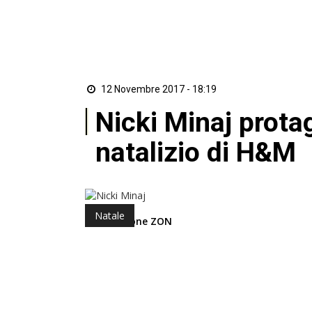
12 Novembre 2017 - 18:19
Nicki Minaj prota
natalizio di H&M
Natale
di Redazione ZON