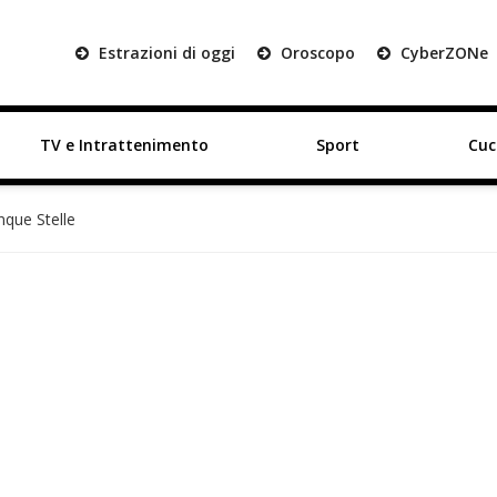
Estrazioni di oggi
Oroscopo
Cyber
ZON
e
TV e Intrattenimento
Sport
Cuc
nque Stelle