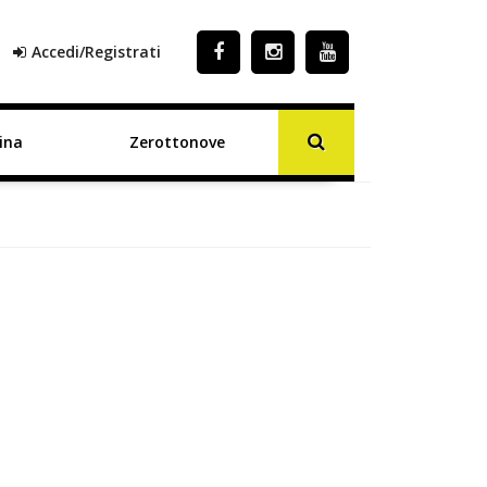
Accedi/Registrati
ina
Zerottonove