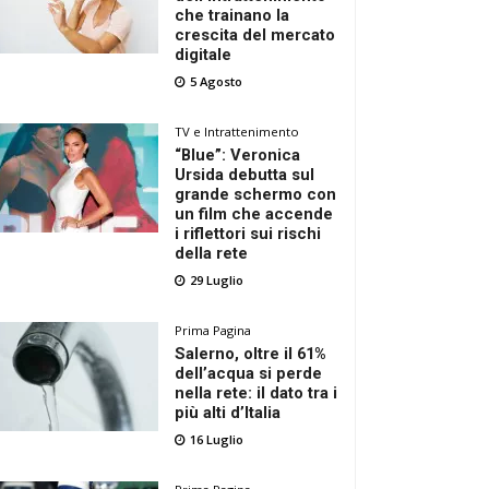
che trainano la
crescita del mercato
digitale
5 Agosto
TV e Intrattenimento
“Blue”: Veronica
Ursida debutta sul
grande schermo con
un film che accende
i riflettori sui rischi
della rete
29 Luglio
Prima Pagina
Salerno, oltre il 61%
dell’acqua si perde
nella rete: il dato tra i
più alti d’Italia
16 Luglio