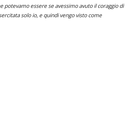
che potevamo essere se avessimo avuto il coraggio di
esercitata solo io, e quindi vengo visto come