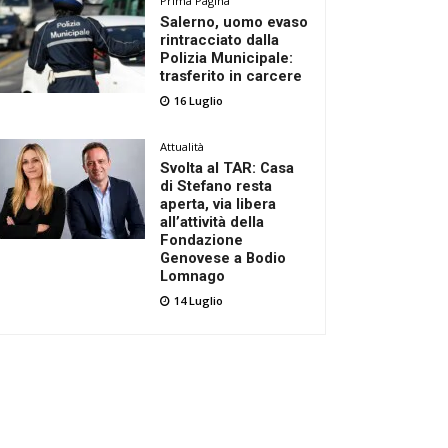
Prima Pagina
Salerno, uomo evaso
rintracciato dalla
Polizia Municipale:
trasferito in carcere
16 Luglio
Attualità
Svolta al TAR: Casa
di Stefano resta
aperta, via libera
all’attività della
Fondazione
Genovese a Bodio
Lomnago
14 Luglio