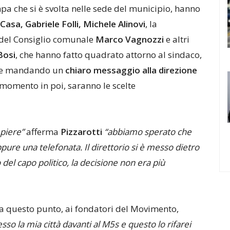
mpa che si è svolta nelle sede del municipio, hanno
Casa, Gabriele Folli, Michele Alinovi
, la
e del Consiglio comunale
Marco Vagnozzi
e altri
Bosi
, che hanno fatto quadrato attorno al sindaco,
, e mandando un
chiaro messaggio alla direzione
momento in poi, saranno le scelte
piere”
afferma
Pizzarotti
“abbiamo sperato che
re una telefonata. Il direttorio si è messo dietro
del capo politico, la decisione non era più
, a questo punto, ai fondatori del Movimento,
so la mia città davanti al M5s e questo lo rifarei