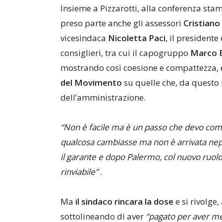
Insieme a Pizzarotti, alla conferenza sta
preso parte anche gli assessori
Cristiano 
vicesindaca
Nicoletta Paci
, il president
consiglieri, tra cui il capogruppo
Marco 
mostrando così coesione e compattezza
del Movimento
su quelle che, da questo 
dell’amministrazione.
“Non è facile ma è un passo che devo com
qualcosa cambiasse ma non è arrivata neppu
il garante e dopo Palermo, col nuovo ruolo 
rinviabile”
.
Ma
il sindaco rincara la dose
e si rivolge
sottolineando di aver
“pagato per aver mes