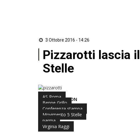
3 Ottobre 2016 - 14:26
Pizzarotti lascia
Stelle
AS Roma
di Redazione ZON
Beppe Grillo
Conferenza stampa
Movimento 5 Stelle
parma
Virginia Raggi