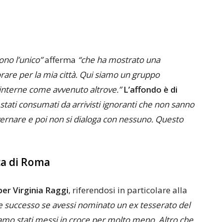
ono l’unico”
afferma
“che ha mostrato una
orare per la mia città. Qui siamo un gruppo
 interne come avvenuto altrove.”
L’affondo è di
o stati consumati da arrivisti ignoranti che non sanno
ernare e poi non si dialoga con nessuno. Questo
ca di Roma
per Virginia Raggi
, riferendosi in particolare alla
 successo se avessi nominato un ex tesserato del
amo stati messi in croce per molto meno. Altro che