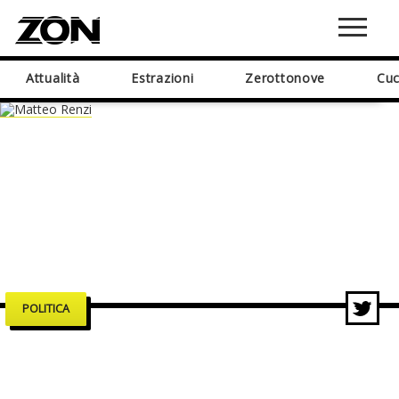
Attualità
Estrazioni
Zerottonove
Cuc
POLITICA