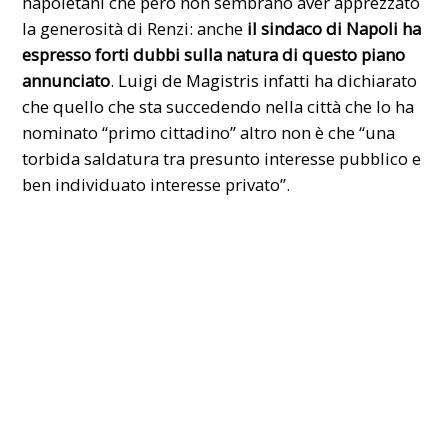
napoletani che però non sembrano aver apprezzato
la generosità di Renzi: anche
il sindaco di Napoli ha
espresso forti dubbi sulla natura di questo piano
annunciato
.
Luigi de Magistris
infatti ha dichiarato
che quello che sta succedendo nella città che lo ha
nominato “primo cittadino” altro non è che “una
torbida saldatura tra presunto interesse pubblico e
ben individuato interesse privato”.