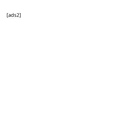
[ads2]