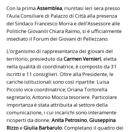
Con la prima
Assemblea
, riunitasi ieri sera presso
l’Aula Consiliare di Palazzo di Città alla presenza
del Sindaco Francesco Morra e dell’Assessore alle
Politiche Giovanili Chiara Raimo, si è ufficialmente
insediato il Forum dei Giovani di Pellezzano.
L’organismo di rappresentanza dei giovani del
territorio, presieduto da
Carmen Vernieri
, eletta
nella qualità di coordinatrice, è composto da 31
iscritti e 11 consiglieri. Oltre alla Presidente, le
cariche istituzionali sono così ripartite: Luisa
Piccolo vice coordinatrice; Oriana Tortorella
segretario; Antonio Moccia tesoriere. Particolare
importanza è stata attribuita al settore della
comunicazione, i cui incarichi sono interamente
ricoperti da donne:
Anita Petrosino
,
Giuseppina
Rizzo
e
Giulia Barbarulo
. Completano il quadro dei