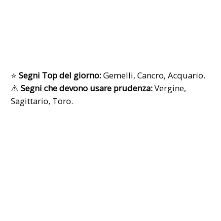
⭐
Segni Top del giorno:
Gemelli, Cancro, Acquario.
⚠️
Segni che devono usare prudenza:
Vergine,
Sagittario, Toro.