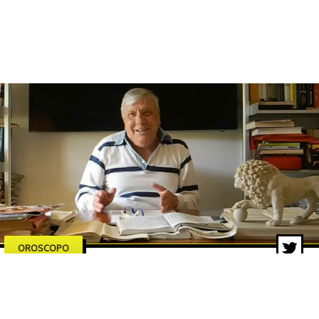
OROSCOPO
Oroscopo Branko di oggi –
Mercoledì 27 Maggio 2026