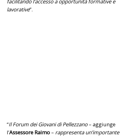
facilitando l’accesso a opportunità formative e
lavorative
”.
“
Il Forum dei Giovani di Pellezzano
– aggiunge
l’
Assessore Raimo
–
rappresenta un’importante