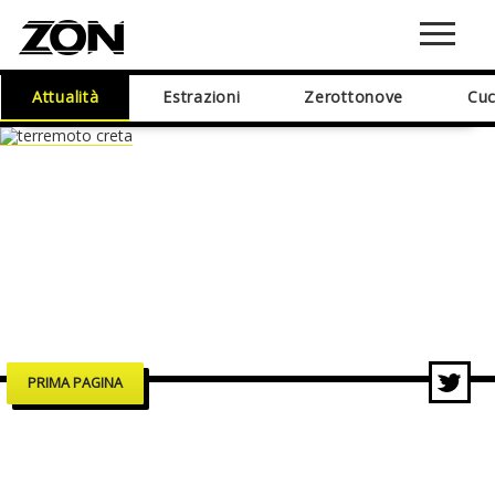
Attualità
Estrazioni
Zerottonove
Cuc
PRIMA PAGINA