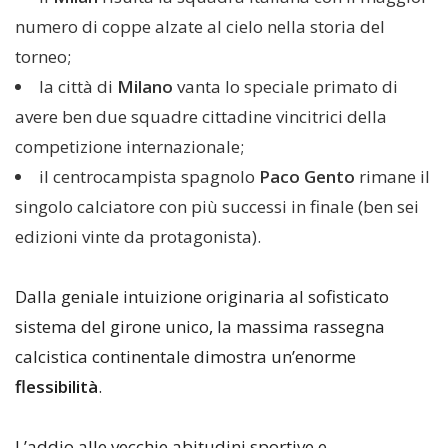
numero di coppe alzate al cielo nella storia del
torneo;
la città di
Milano
vanta lo speciale primato di
avere ben due squadre cittadine vincitrici della
competizione internazionale;
il centrocampista spagnolo
Paco Gento
rimane il
singolo calciatore con più successi in finale (ben sei
edizioni vinte da protagonista).
Dalla geniale intuizione originaria al sofisticato
sistema del girone unico, la massima rassegna
calcistica continentale dimostra un’enorme
flessibilità
.
L’addio alle vecchie abitudini sportive e