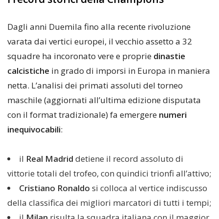
Dagli anni Duemila fino alla recente rivoluzione
varata dai vertici europei, il vecchio assetto a 32
squadre ha incoronato vere e proprie
dinastie
calcistiche
in grado di imporsi in Europa in maniera
netta. L’analisi dei primati assoluti del torneo
maschile (aggiornati all’ultima edizione disputata
con il format tradizionale) fa emergere
numeri
inequivocabili
:
il
Real Madrid
detiene il record assoluto di
vittorie totali del trofeo, con quindici trionfi all’attivo;
Cristiano Ronaldo
si colloca al vertice indiscusso
della classifica dei migliori marcatori di tutti i tempi;
il
Milan
risulta la squadra italiana con il maggior