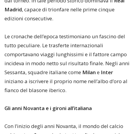
dal torneo. In tale periodo storico dominava il
Real
Madrid
, capace di trionfare nelle prime cinque
edizioni consecutive.
Le cronache dell’epoca testimoniano un fascino del
tutto peculiare. Le trasferte internazionali
comportavano viaggi lunghissimi e il fattore campo
incideva in modo netto sul risultato finale. Negli anni
Sessanta, squadre italiane come
Milan
e
Inter
iniziano a iscrivere il proprio nome nell’albo d’oro al
fianco del blasone iberico.
Gli anni Novanta e i gironi all’italiana
Con l’inizio degli anni Novanta, il mondo del calcio