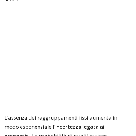
​L’assenza dei raggruppamenti fissi aumenta in
modo esponenziale l’
incertezza legata ai
pronostici
. Le probabilità di qualificazione