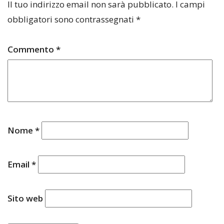
Il tuo indirizzo email non sarà pubblicato.
I campi
obbligatori sono contrassegnati
*
Commento
*
Nome
*
Email
*
Sito web