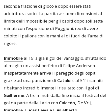
seconda frazione di gioco e dopo essere stati
addirittura sotto. La partita assume dimensioni al
limite dell’impossibile per gli ospiti dopo soli sette
minuti con l’espulsione di
Puggioni
, reo di avere
colpito il pallone con le mani al di fuori dell’area di
rigore.
Immobile
al 19′ sigla il gol del vantaggio, sfruttando
al meglio un assist perfetto di Felipe Anderson.
Inaspettatamente arriva il pareggio degli ospiti,
grazie ad una punizione di
Cataldi
e al 51′ i sanniti
ribaltano incredibilmente il risultato con il gol di
Guilherme
. A tre minuti dalla fine inizia il festival del
gol da parte della Lazio con
Caicedo, De Vrij,
Immobile, Lucas Leiva e Luis Alberto
.