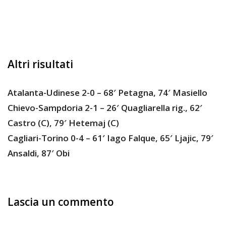
Altri risultati
Atalanta-Udinese 2-0 – 68′ Petagna, 74′ Masiello
Chievo-Sampdoria 2-1 – 26′ Quagliarella rig., 62′
Castro (C), 79′ Hetemaj (C)
Cagliari-Torino 0-4 – 61′ Iago Falque, 65′ Ljajic, 79′
Ansaldi, 87′ Obi
Lascia un commento