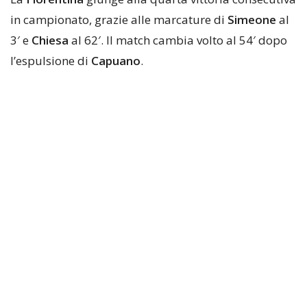
in campionato, grazie alle marcature di
Simeone
al
3′ e
Chiesa
al 62′. Il match cambia volto al 54′ dopo
l’espulsione di
Capuano
.