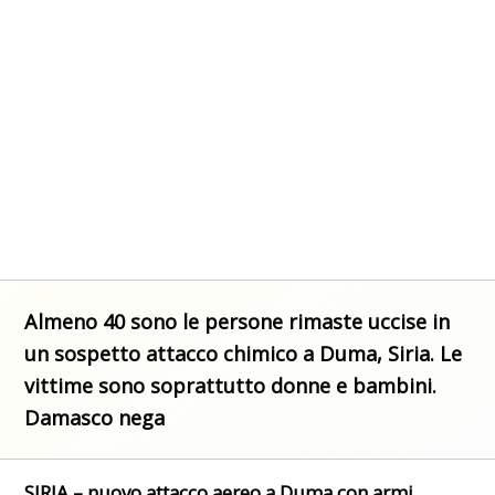
Almeno 40 sono le persone rimaste uccise in
un sospetto attacco chimico a Duma, Siria. Le
vittime sono soprattutto donne e bambini.
Damasco nega
SIRIA –
nuovo attacco
aereo a Duma con armi