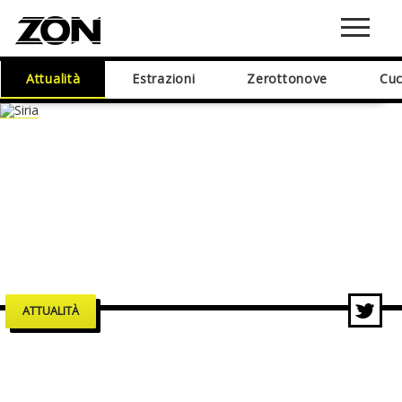
Attualità
Estrazioni
Zerottonove
Cuc
ATTUALITÀ