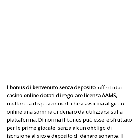
I bonus di benvenuto senza deposito
, offerti dai
casino online dotati di regolare licenza AAMS,
mettono a disposizione di chi si avvicina al gioco
online una somma di denaro da utilizzarsi sulla
piattaforma. Di norma il bonus può essere sfruttato
per le prime giocate, senza alcun obbligo di
iscrizione al sito e deposito di denaro sonante. Il