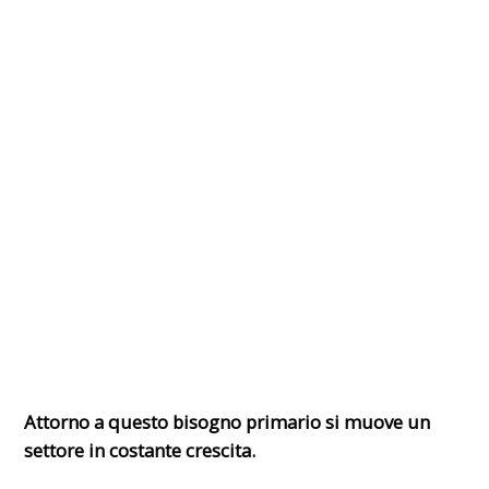
Attorno a questo bisogno primario si muove un
settore in costante crescita.