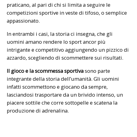
praticano, al pari di chi si limita a seguire le
competizioni sportive in veste di tifoso, o semplice
appassionato.
In entrambi i casi, la storia ci insegna, che gli
uomini amano rendere lo sport ancor più
intrigante e competitivo aggiungendo un pizzico di
azzardo, scegliendo di scommettere sui risultati.
Il gioco e la scommessa sportiva
sono parte
integrante della storia dell’umanità. Gli uomini
infatti scommettono e giocano da sempre,
lasciandosi trasportare da un brivido intenso, un
piacere sottile che corre sottopelle e scatena la
produzione di adrenalina.