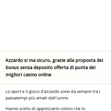
Azzardo si ma sicuro, grazie alla proposta dei
bonus senza deposito offerta di punta dei
migliori casino online
Lo sport e il gioco d’azzardo sono da sempre tra i
passatempi più amati dall’uomo.
Hanno scelto di apprezzarlo coloro che lo