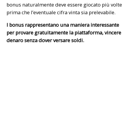
bonus naturalmente deve essere giocato più volte
prima che l’eventuale cifra vinta sia prelevabile.
I bonus rappresentano una maniera interessante
per provare gratuitamente la piattaforma, vincere
denaro senza dover versare soldi.