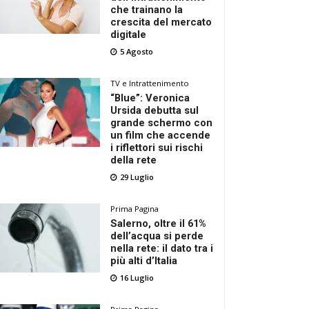
che trainano la
crescita del mercato
digitale
5 Agosto
TV e Intrattenimento
“Blue”: Veronica
Ursida debutta sul
grande schermo con
un film che accende
i riflettori sui rischi
della rete
29 Luglio
Prima Pagina
Salerno, oltre il 61%
dell’acqua si perde
nella rete: il dato tra i
più alti d’Italia
16 Luglio