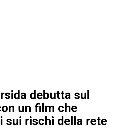
Ursida debutta sul
on un film che
i sui rischi della rete