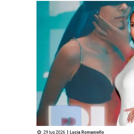
29 lug 2026
Lucia Romaniello