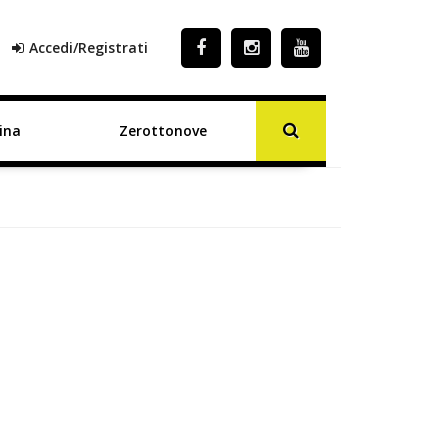
Accedi/Registrati
ina
Zerottonove