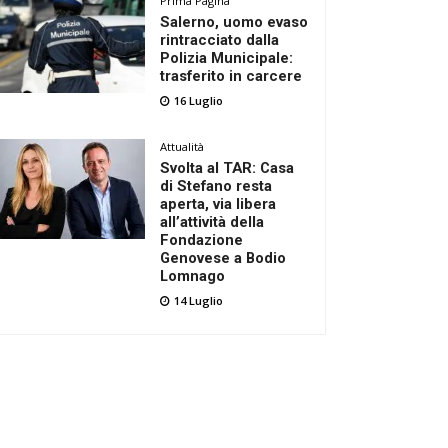
Prima Pagina
Salerno, uomo evaso
rintracciato dalla
Polizia Municipale:
trasferito in carcere
16 Luglio
Attualità
Svolta al TAR: Casa
di Stefano resta
aperta, via libera
all’attività della
Fondazione
Genovese a Bodio
Lomnago
14 Luglio