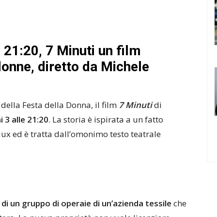
e 21:20, 7 Minuti un film
donne, diretto da Michele
della Festa della Donna, il film
7 Minuti
di
i 3 alle 21:20
. La storia è ispirata a un fatto
ux ed è tratta dall’omonimo testo teatrale
 di un gruppo di operaie di un’azienda tessile
che