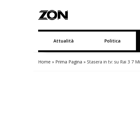
Attualità
Politica
Home
»
Prima Pagina
»
Stasera in tv: su Rai 3 7 M