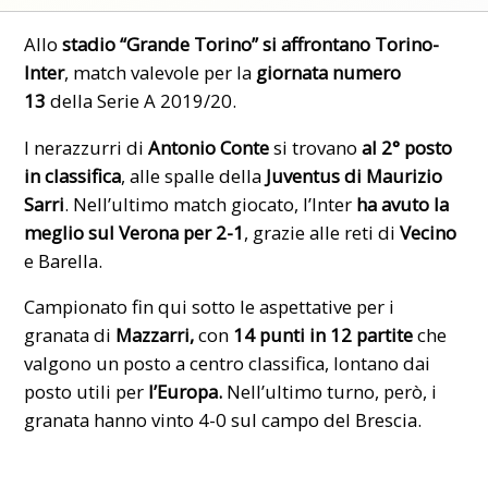
Allo
stadio “Grande Torino” si affrontano Torino-
Inter
, match valevole per la
giornata numero
13
della Serie A 2019/20.
I nerazzurri di
Antonio Conte
si trovano
al 2° posto
in classifica
, alle spalle della
Juventus di Maurizio
Sarri
. Nell’ultimo match giocato, l’Inter
ha avuto la
meglio sul Verona per 2-1
, grazie alle reti di
Vecino
e
Barella
.
Campionato fin qui sotto le aspettative per i
granata di
Mazzarri,
con
14 punti in 12 partite
che
valgono un posto a centro classifica, lontano dai
posto utili per
l’Europa.
Nell’ultimo turno, però, i
granata hanno vinto 4-0
sul campo del Brescia.