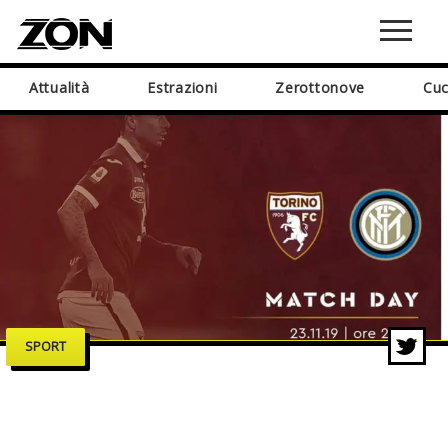
Attualità
Estrazioni
Zerottonove
Cuc
SPORT