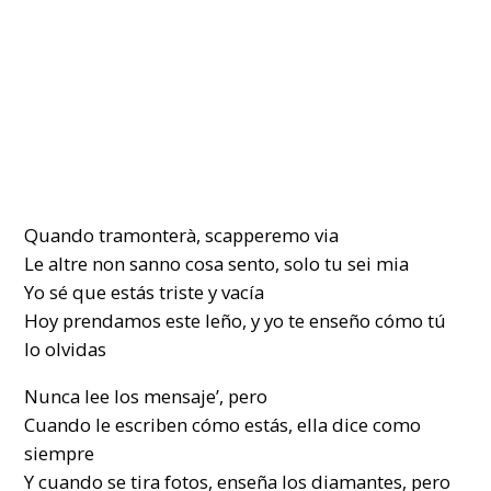
Quando tramonterà, scapperemo via
Le altre non sanno cosa sento, solo tu sei mia
Yo sé que estás triste y vacía
Hoy prendamos este leño, y yo te enseño cómo tú
lo olvidas
Nunca lee los mensaje’, pero
Cuando le escriben cómo estás, ella dice como
siempre
Y cuando se tira fotos, enseña los diamantes, pero