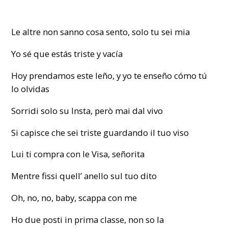
Le altre non sanno cosa sento, solo tu sei mia
Yo sé que estás triste y vacía
Hoy prendamos este leño, y yo te enseño cómo tú
lo olvidas
Sorridi solo su Insta, però mai dal vivo
Si capisce che sei triste guardando il tuo viso
Lui ti compra con le Visa, señorita
Mentre fissi quell’ anello sul tuo dito
Oh, no, no, baby, scappa con me
Ho due posti in prima classe, non so la