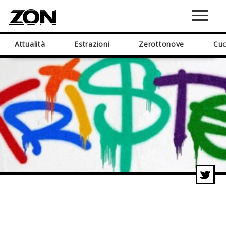
Attualità
Estrazioni
Zerottonove
Cuc