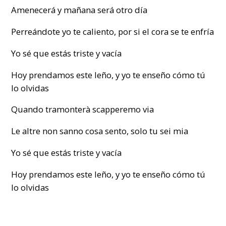
Amenecerá y mañana será otro día
Perreándote yo te caliento, por si el cora se te enfría
Yo sé que estás triste y vacía
Hoy prendamos este leño, y yo te enseño cómo tú
lo olvidas
Quando tramonterà scapperemo via
Le altre non sanno cosa sento, solo tu sei mia
Yo sé que estás triste y vacía
Hoy prendamos este leño, y yo te enseño cómo tú
lo olvidas