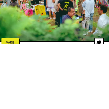
VARIE
Limen Festival, chiusura da
record: migliaia di persone
all’Arena Ghirelli
29 giu 2026 di Michele Marino