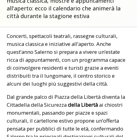
musica classica, mostre e appuntamenti
all'aperto: ecco il calendario che animerà la
città durante la stagione estiva
Concerti, spettacoli teatrali, rassegne culturali,
musica classica e iniziative all’aperto. Anche
quest’anno Salerno si prepara a vivere un’estate
ricca di appuntamenti, con un programma capace
di coinvolgere residenti e turisti grazie a eventi
distribuiti tra il lungomare, il centro storico e
alcuni dei luoghi più suggestivi della città.
Dal grande palco di Piazza della Libertà diventa la
Cittadella della Sicurezza
della Libertà
ai chiostri
monumentali, passando per piazze e spazi
culturali, il cartellone estivo propone un’offerta
pensata per pubblici di tutte le età, confermando
Salerno tra le principali destinazioni culturali del