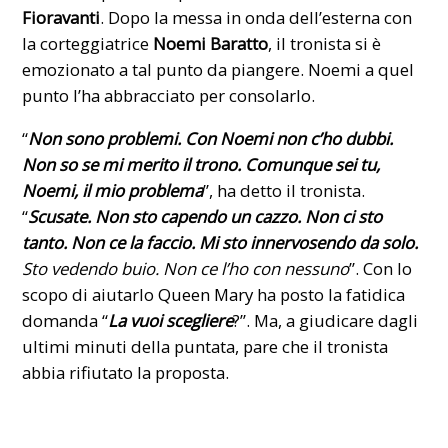
Fioravanti
. Dopo la messa in onda dell’esterna con
la corteggiatrice
Noemi Baratto
, il tronista si è
emozionato a tal punto da piangere. Noemi a quel
punto l’ha abbracciato per consolarlo.
“
Non sono problemi. Con Noemi non c’ho dubbi.
Non so se mi merito il trono. Comunque sei tu,
Noemi, il mio problema
”, ha detto il tronista.
“
Scusate. Non sto capendo un cazzo. Non ci sto
tanto. Non ce la faccio. Mi sto innervosendo da solo.
Sto vedendo buio. Non ce l’ho con nessuno
”. Con lo
scopo di aiutarlo
Queen Mary
ha posto la fatidica
domanda “
La vuoi scegliere
?”. Ma, a giudicare dagli
ultimi minuti della puntata, pare che il tronista
abbia rifiutato la proposta.