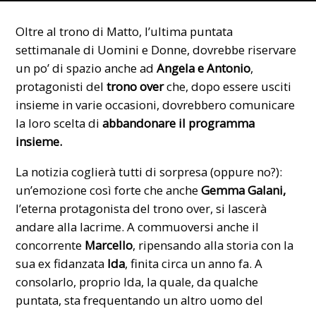
Oltre al trono di Matto, l’ultima puntata
settimanale di Uomini e Donne, dovrebbe riservare
un po’ di spazio anche ad
Angela e Antonio
,
protagonisti del
trono over
che, dopo essere usciti
insieme in varie occasioni, dovrebbero comunicare
la loro scelta di
abbandonare il programma
insieme.
La notizia coglierà tutti di sorpresa (oppure no?):
un’emozione così forte che anche
Gemma Galani,
l’eterna protagonista del trono over, si lascerà
andare alla lacrime. A commuoversi anche il
concorrente
Marcello
, ripensando alla storia con la
sua ex fidanzata
Ida
, finita circa un anno fa. A
consolarlo, proprio Ida, la quale, da qualche
puntata, sta frequentando un altro uomo del