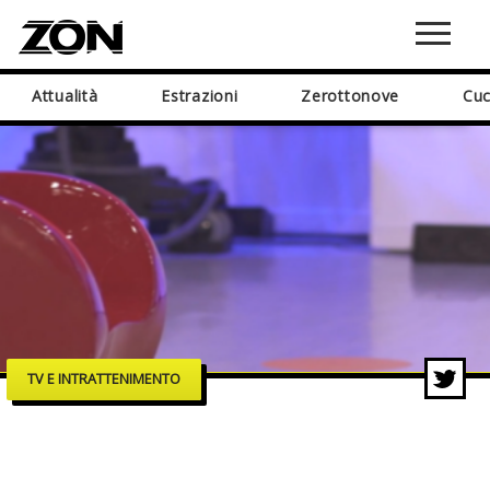
Attualità
Estrazioni
Zerottonove
Cuc
TV E INTRATTENIMENTO