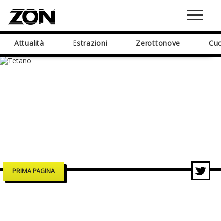
Attualità
Estrazioni
Zerottonove
Cuc
PRIMA PAGINA