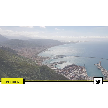
POLITICA
Salerno merita serietà,
competenze e proposte concrete