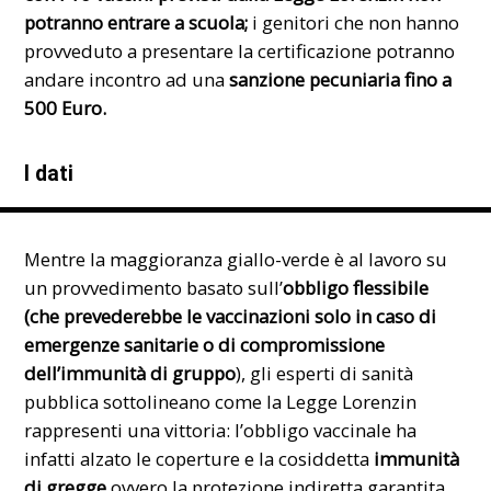
potranno entrare a scuola;
i genitori che non hanno
provveduto a presentare la certificazione potranno
andare incontro ad una
sanzione pecuniaria fino a
500 Euro.
I dati
Mentre la
maggioranza
giallo-verde è al lavoro su
un provvedimento basato sull’
obbligo flessibile
(che prevederebbe le vaccinazioni solo in caso di
emergenze sanitarie o di compromissione
dell’immunità di gruppo
), gli esperti di sanità
pubblica sottolineano come la Legge Lorenzin
rappresenti una vittoria: l’obbligo vaccinale ha
infatti alzato le coperture e la cosiddetta
immunità
di gregge
ovvero la protezione indiretta garantita