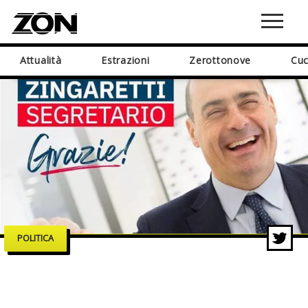
Attualità
Estrazioni
Zerottonove
Cuc
POLITICA