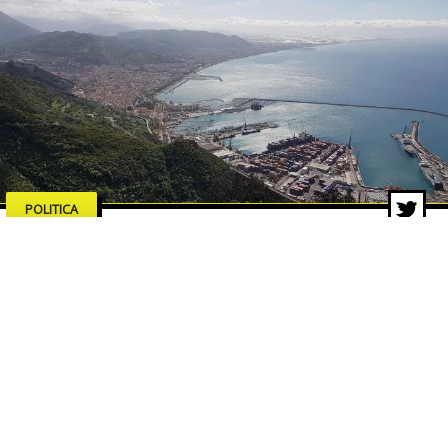
POLITICA
Salerno merita serietà,
competenze e proposte concrete
18 feb 2026 di Pasquale Corvino