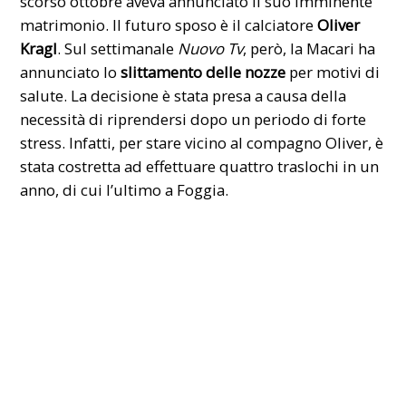
scorso ottobre aveva annunciato il suo imminente
matrimonio. Il futuro sposo è il calciatore
Oliver
Kragl
. Sul settimanale
Nuovo Tv
, però, la Macari ha
annunciato lo
slittamento delle nozze
per motivi di
salute. La decisione è stata presa a causa della
necessità di riprendersi dopo un periodo di forte
stress. Infatti, per stare vicino al compagno Oliver, è
stata costretta ad effettuare quattro traslochi in un
anno, di cui l’ultimo a Foggia.