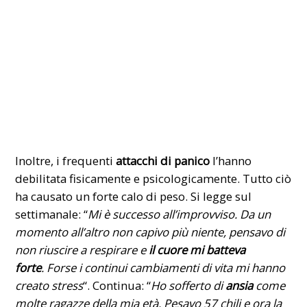
Inoltre, i frequenti
attacchi di panico
l’hanno
debilitata fisicamente e psicologicamente. Tutto ciò
ha causato un forte calo di peso. Si legge sul
settimanale: “
Mi è successo all’improvviso. Da un
momento all’altro non capivo più niente, pensavo di
non riuscire a respirare e
il cuore mi batteva
forte
. Forse i continui cambiamenti di vita mi hanno
creato stress
“. Continua: “
Ho sofferto di
ansia
come
molte ragazze della mia età. Pesavo 57 chili e ora la