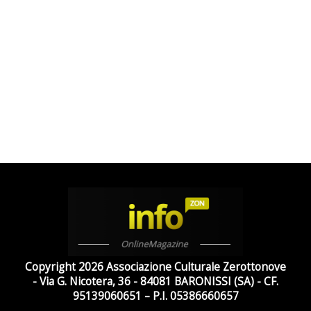
Copyright 2026 Associazione Culturale Zerottonove
- Via G. Nicotera, 36 - 84081 BARONISSI (SA) - CF.
95139060651 – P.I. 05386660657