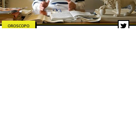
OROSCOPO
Oroscopo Branko di oggi –
Venerdì 12 giugno 2026
12 giu 2026 di Redazione ZON