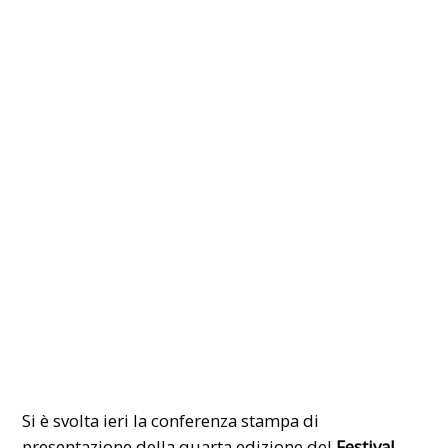
Si è svolta ieri la conferenza stampa di
presentazione della quarta edizione del
Festival