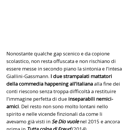
Nonostante qualche gap scenico e da copione
scolastico, non resta offuscata e non rischiano di
essere messe in secondo piano la sintonia e l’intesa
Giallini-Gassmann.
I
due strampalati mattatori
della
commedia happening all’italiana
alla fine dei
conti riescono senza troppa difficoltà a restituire
l’immagine perfetta di due
inseparabili nemici-
amici
. Del resto non sono molto lontani nello
spirito e nelle vicende finzionali da come li
avevamo già visti in
Se Dio vuole
nel 2015 e ancora
prima in
Tutta colpa di Freud
(2014).