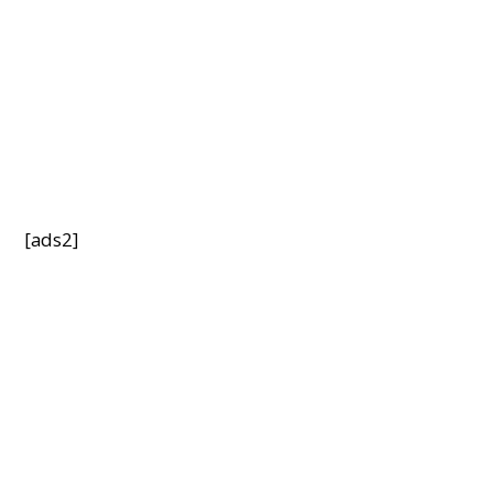
[ads2]