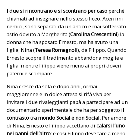
I due si rincontrano e si scontrano per caso
perché
chiamati ad insegnare nello stesso liceo. Acerrimi
nemici, sono separati da un antico e mai sotterrato
astio dovuto a Margherita (
Carolina Crescentini
) la
donna che ha sposato Ernesto, ma ha avuto una
figlia, Nina (
Teresa Romagnoli
), da Filippo. Quando
Ernesto scopre il tradimento abbandona moglie e
figlia, mentre Filippo viene meno ai propri doveri
paterni e scompare.
Nina cresce da sola e dopo anni, ormai
maggiorenne e in dolce attesa si rifà viva per
invitare i due rivaleggianti papà a partecipare ad un
documentario sperimentale che ha per soggetto
il
contrasto tra mondo Social e non Social.
Per amore
di Nina, Ernesto e Filippo accettano di
calarsi
l’uno
nei panni dell’altro
: e così Filippo deve fare a meno