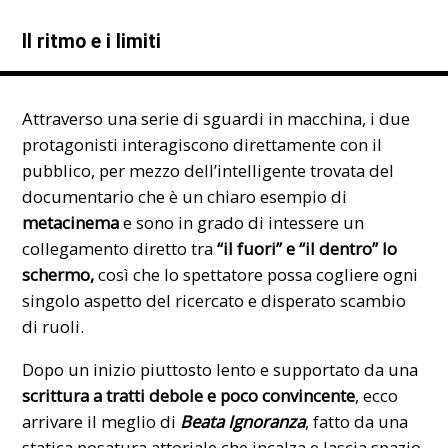
Il ritmo e i limiti
Attraverso una serie di sguardi in macchina, i due
protagonisti interagiscono direttamente con il
pubblico, per mezzo dell’intelligente trovata del
documentario che è un chiaro esempio di
metacinema
e sono in grado di intessere un
collegamento diretto tra
“il fuori” e “il dentro” lo
schermo,
così che lo spettatore possa cogliere ogni
singolo aspetto del ricercato e disperato scambio
di ruoli.
Dopo un inizio piuttosto lento e supportato da una
scrittura a tratti debole e poco convincente
, ecco
arrivare il meglio di
Beata Ignoranza
, fatto da una
statica posatura attoriale che incalza e lascia spazio