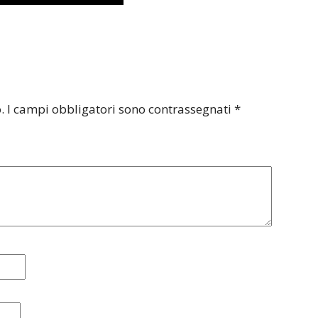
.
I campi obbligatori sono contrassegnati
*