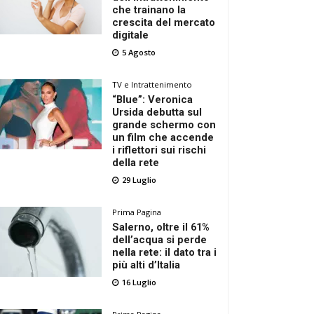
che trainano la
crescita del mercato
digitale
5 Agosto
TV e Intrattenimento
“Blue”: Veronica
Ursida debutta sul
grande schermo con
un film che accende
i riflettori sui rischi
della rete
29 Luglio
Prima Pagina
Salerno, oltre il 61%
dell’acqua si perde
nella rete: il dato tra i
più alti d’Italia
16 Luglio