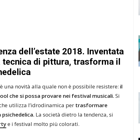
enza dell’estate 2018. Inventata
ecnica di pittura, trasforma il
hedelica
è una novità alla quale non è possibile resistere:
il
ool che si possa provare nei festival musicali.
Si
 che utilizza l’idrodinamica per
trasformare
a psichedelica.
La società dietro la tendenza, si
rty
e i festival molto più colorati.