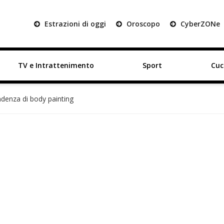
Estrazioni di oggi
Oroscopo
Cyber
ZON
e
TV e Intrattenimento
Sport
Cuc
ndenza di body painting