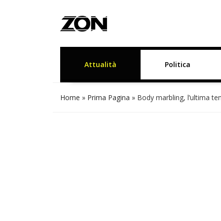
Attualità
Politica
Home
»
Prima Pagina
»
Body marbling, l’ultima te