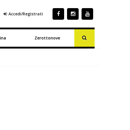
Accedi/Registrati
ina
Zerottonove