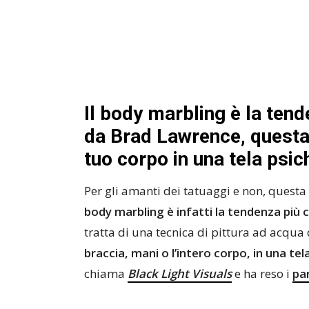
Il body marbling è la tend
da Brad Lawrence, questa t
tuo corpo in una tela psic
Per gli amanti dei tatuaggi e non, questa 
body marbling è infatti la tendenza più c
tratta di una tecnica di pittura ad acqua
braccia, mani o l’intero corpo, in una tel
chiama
Black Light Visuals
e ha reso i
pa