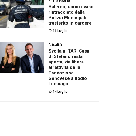
Prima Pagina
Salerno, uomo evaso
rintracciato dalla
Polizia Municipale:
trasferito in carcere
16 Luglio
Attualità
Svolta al TAR: Casa
di Stefano resta
aperta, via libera
all’attività della
Fondazione
Genovese a Bodio
Lomnago
14 Luglio