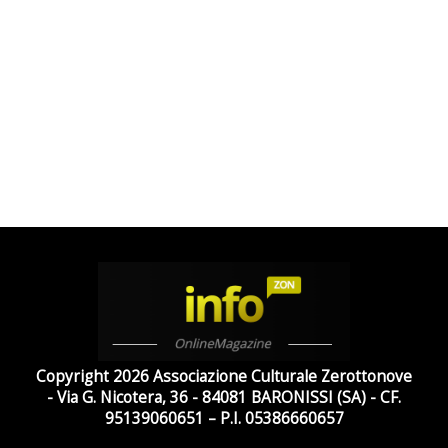
Copyright 2026 Associazione Culturale Zerottonove
- Via G. Nicotera, 36 - 84081 BARONISSI (SA) - CF.
95139060651 – P.I. 05386660657