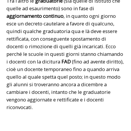
Tra l’altro le
graduatorie
(sia quelle di istituto che
quelle ad esaurimento) sono in fase di
aggiornamento continuo
, in quanto ogni giorno
esce un decreto cautelare a favore di qualcuno,
quindi qualche graduatoria qua e là deve essere
rettificata, con conseguente spostamento di
docenti o rimozione di quelli già incaricati. Ecco
perché le scuole in questi giorni stanno chiamando
i docenti con la dicitura
FAD
(fino ad avente diritto),
cioè un docente temporaneo fino a quando arriva
quello al quale spetta quel posto; in questo modo
gli alunni si troveranno ancora a dicembre a
cambiare i docenti, intanto che le graduatorie
vengono aggiornate e rettificate e i docenti
riconvocati.