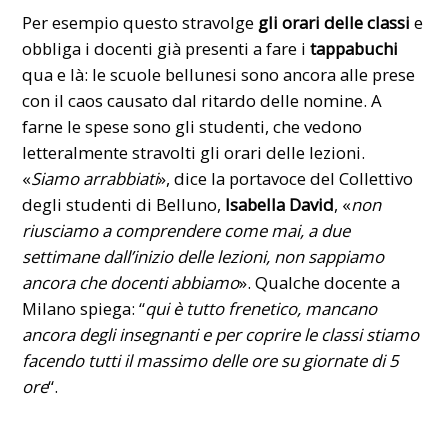
Per esempio questo stravolge
gli orari delle classi
e
obbliga i docenti già presenti a fare i
tappabuchi
qua e là: le scuole bellunesi sono ancora alle prese
con il caos causato dal ritardo delle nomine. A
farne le spese sono gli studenti, che vedono
letteralmente stravolti gli orari delle lezioni.
«
Siamo arrabbiati
», dice la portavoce del Collettivo
degli studenti di Belluno,
Isabella David
, «
non
riusciamo a comprendere come mai, a due
settimane dall’inizio delle lezioni, non sappiamo
ancora che docenti abbiamo
». Qualche docente a
Milano spiega: “
qui è tutto frenetico, mancano
ancora degli insegnanti e per coprire le classi stiamo
facendo tutti il massimo delle ore su giornate di 5
ore
“.