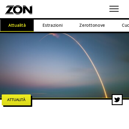
Attualità
Estrazioni
Zerottonove
Cuc
ATTUALITÀ