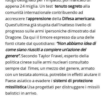
appena 24 miglia. Un test
tenuto segreto
alla
comunità internazionale contribuendo ad
accrescere l’
apprensione
della
Difesa americana
.
Quest’ultima già stupita dall’inatteso livello di
progresso sulle armi ipersoniche dimostrato dal
Dragone
. Da qui il timore espresso da una delle
fonti citate dal quotidiano:
“Non abbiamo idea di
come siano riusciti a compiere un’azione del
genere”.
Secondo Taylor Fravel, esperto della
politica cinese sulle armi nucleari consultato
sempre dal
Times
, un mezzo del genere, armato
con un testata atomica, potrebbe in effetti aiutare il
Paese asiatico a evadere i
sistemi di protezione
missilistica
Usa progettati per distruggere i missili
balistici in arrivo.