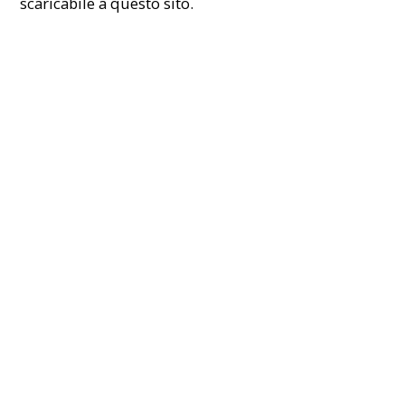
scaricabile a
questo sito
.