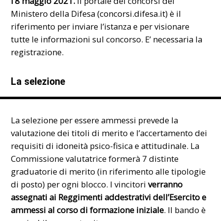
l’8 maggio 2021.
Il portale dei concorsi del
Ministero della Difesa (
concorsi.difesa.it
) è il
riferimento per inviare l’istanza e per visionare
tutte le informazioni sul concorso. E’ necessaria la
registrazione.
La selezione
La selezione per essere ammessi prevede la
valutazione dei titoli di merito e l’accertamento dei
requisiti di idoneità psico-fisica e attitudinale. La
Commissione valutatrice formerà 7 distinte
graduatorie di merito (in riferimento alle tipologie
di posto) per ogni blocco. I vincitori
verranno
assegnati ai Reggimenti addestrativi dell’Esercito e
ammessi al corso di formazione iniziale
. Il bando è