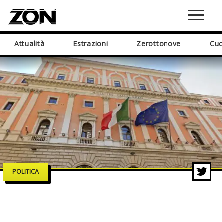
Attualità
Estrazioni
Zerottonove
Cuc
POLITICA